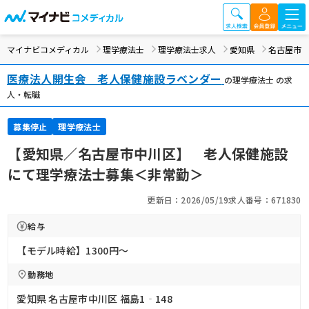
マイナビコメディカル
理学療法士
理学療法士求人
愛知県
名古屋市
医療法人開生会 老人保健施設ラベンダー
の理学療法士 の求
人・転職
募集停止
理学療法士
【愛知県／名古屋市中川区】 老人保健施設
にて理学療法士募集＜非常勤＞
更新日：2026/05/19
求人番号：671830
給与
【モデル時給】1300円〜
勤務地
愛知県 名古屋市中川区 福島1‐148