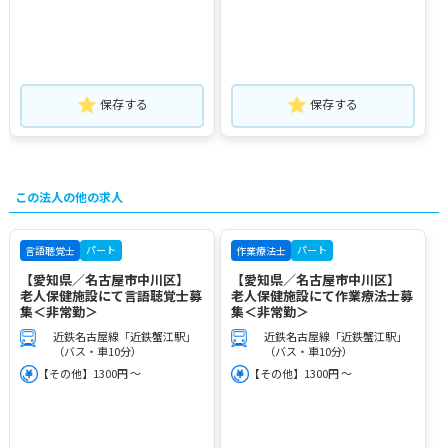
保存する
保存する
この法人の他の求人
パート
パート
言語聴覚士
作業療法士
【愛知県／名古屋市中川区】
【愛知県／名古屋市中川区】
老人保健施設にて言語聴覚士募
老人保健施設にて作業療法士募
集＜非常勤＞
集＜非常勤＞
近鉄名古屋線「近鉄蟹江駅」
近鉄名古屋線「近鉄蟹江駅」
（バス・車10分）
（バス・車10分）
【その他】1300円 ～
【その他】1300円 ～