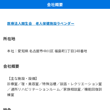
会社概要
医療法人開生会 老人保健施設ラベンダー
所在地
本社：愛知県 名古屋市中川区 福島町1丁目148番地
会社概要
【主な施設・設備】
診療室／理・美容室／特殊浴槽／談話・レクリエーション室
／通所リハビリテーションルーム／家族相談室／機能回復訓
練室
特色