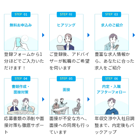
登録フォームから1
ご登録後、アドバイ
豊富な求人情報か
分ほどでご入力いた
ザーが転職のご希望
ら、あなたに合った
だけます！
を伺います
求人をご紹介
応募書類の添削や面
面接が不安な方へ、
年収交渉や入社日調
接対策も徹底サポー
面接への同席も行っ
整まで、内定後もバ
ト
ています
ックアップ