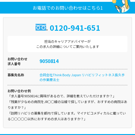
お電話でのお問い合わせはこちら1
0120-941-651
担当のキャリアアドバイザーが
この求人の詳細についてご案内いたします
お問い合わせ
9050814
求人番号
募集先名称
合同会社Think Body Japan リハビリフィットネス長久手
の作業療法士
お問い合わせ例
「求人番号9050814に興味があるので、詳細を教えていただけますか？」
「残業が少なめの病院をJR○○線の沿線で探していますが、おすすめの病院はあ
りますか？」
「訪問リハビリの募集を都内で探しています。マイナビコメディカルに載ってい
る○○○○○以外におすすめの求人はありますか？」