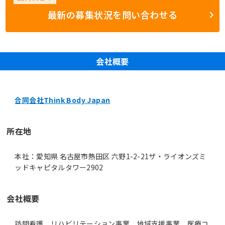
最新の募集状況を問い合わせる
会社概要
合同会社Think Body Japan
所在地
本社：愛知県 名古屋市熱田区 六野1-2-21ザ・ライオンズミ
ッドキャピタルタワー2902
会社概要
訪問看護、リハビリテーション事業、地域支援事業、医療コ