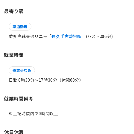
最寄り駅
車通勤可
愛知高速交通リニモ「
長久手古戦場駅
」(バス・車6分)
就業時間
残業少なめ
日勤 8時30分〜17時30分（休憩60分）
就業時間備考
休日休暇