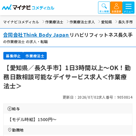
マイナビコメディカル
作業療法士
作業療法士求人
愛知県
長久手市
合同会社Think Body Japan
リハビリフィットネス長久手
の作業療法士 の求人・転職
募集停止
作業療法士
【愛知県／長久手市】1日3時間以上～OK！勤
務日数相談可能なデイサービス求人＜作業療
法士＞
更新日：2026/07/02
求人番号：9050814
給与
【モデル時給】1500円〜
勤務地