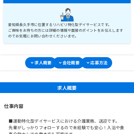
愛知県長久手市に位置するリハビリ特化型デイサービスです。
ご興味をお持ちの方には詳細の情報や面接のポイントをお伝えします
のでお気軽にお問い合わせくださいませ。
求人概要
会社概要
応募方法
求人概要
仕事内容
■運動特化型デイサービスにおける介護業務、送迎です。
先輩がしっかりフォローするので未経験でも安心！入浴や食
事介助ナシでの働き方も可能です。