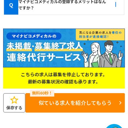
マイナビコメディカルの登録するメリットはなん
Q
ですか？
こちらの求人は募集を停止しております。
最新の募集状況の確認も承ります。
star
似ている求人を紹介してもらう
保存する