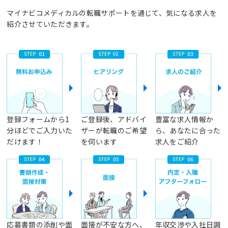
マイナビコメディカルの転職サポートを通じて、気になる求人を
紹介させていただきます。
登録フォームから1
ご登録後、アドバイ
豊富な求人情報か
分ほどでご入力いた
ザーが転職のご希望
ら、あなたに合った
だけます！
を伺います
求人をご紹介
応募書類の添削や面
面接が不安な方へ、
年収交渉や入社日調