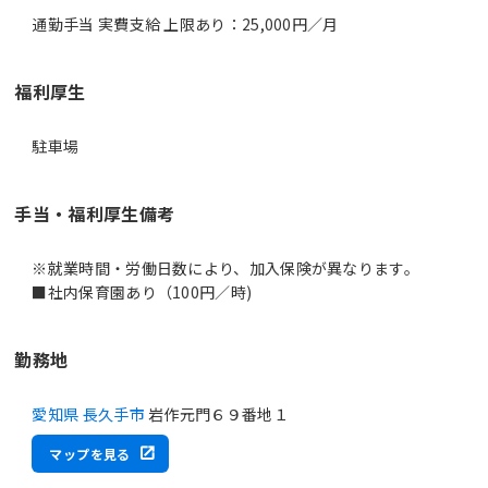
通勤手当 実費支給 上限あり：25,000円／月
福利厚生
駐車場
手当・福利厚生備考
※就業時間・労働日数により、加入保険が異なります。
■社内保育園あり（100円／時)
勤務地
愛知県 長久手市
岩作元門６９番地１
マップを見る