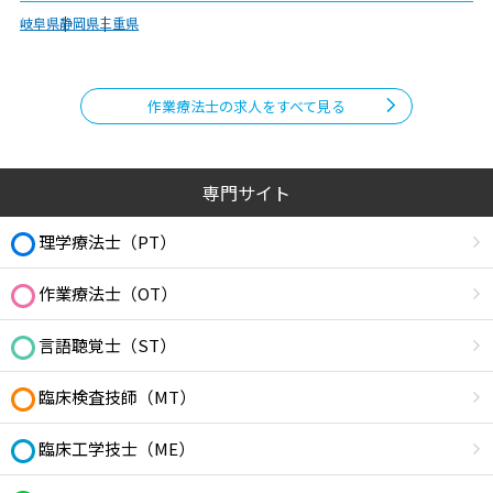
岐阜県
静岡県
三重県
作業療法士の求人をすべて見る
専門サイト
理学療法士（PT）
作業療法士（OT）
言語聴覚士（ST）
臨床検査技師（MT）
臨床工学技士（ME）