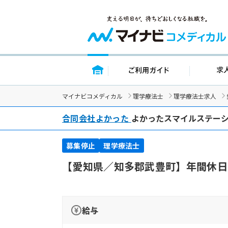
トップページ
ご利用ガイ
マイナビコメディカル
理学療法士
理学療法士求人
合同会社よかった
よかったスマイルステー
募集停止
理学療法士
【愛知県／知多郡武豊町】年間休日
給与