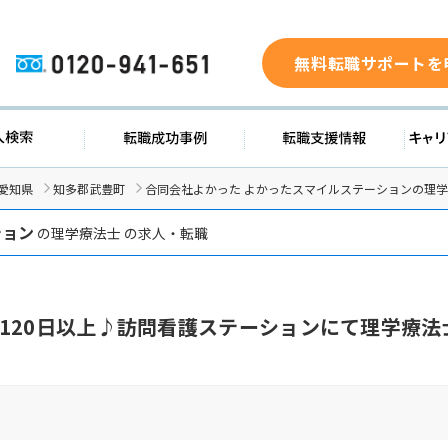
無料転職サポートを
0120-941-651
ド
求人検索
転職成功事例
転職支
愛知県
知多郡武豊町
合同会社よかった よかったスマイルステーションの理
ション
の理学療法士 の求人・転職
120日以上♪訪問看護ステーションにて理学療法