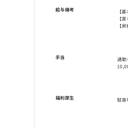
給与備考
【基本
【賞
【昇
手当
通勤
10,
福利厚生
駐車