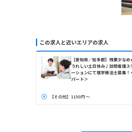
この求人と近いエリアの求人
【愛知県／知多郡】残業少なめ
うれしい土日休み♪訪問看護ス
ーションにて理学療法士募集！
パート＞
【その他】1150円 ～