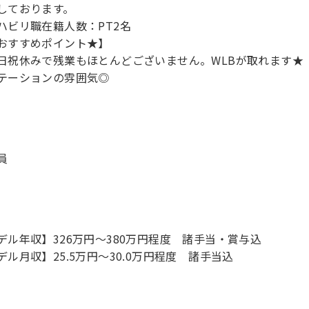
しております。
ハビリ職在籍人数：PT2名
おすすめポイント★】
日祝休みで残業もほとんどございません。WLBが取れます★
テーションの雰囲気◎
員
デル年収】326万円〜380万円程度 諸手当・賞与込
デル月収】25.5万円〜30.0万円程度 諸手当込