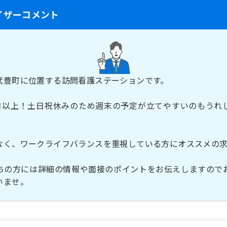
イザーコメント
武豊町に位置する訪問看護ステーションです。
0日以上！土日祝休みのため週末の予定が立てやすいのもうれ
なく、ワークライフバランスを重視している方にオススメの求
ちの方には詳細の情報や面接のポイントをお伝えしますので
いませ。