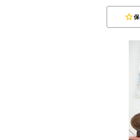
star
保