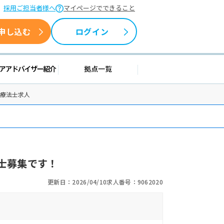
採用ご担当者様へ
マイページでできること
申し込む
ログイン
援情報
キャリアアドバイザー紹介
拠点一覧
学療法士求人
士募集です！
更新日：2026/04/10
求人番号：9062020