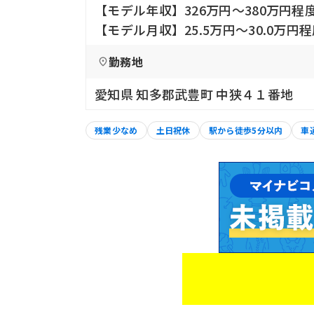
【モデル年収】326万円〜380万円
【モデル月収】25.5万円〜30.0万円
勤務地
愛知県 知多郡武豊町 中狭４１番地
残業少なめ
土日祝休
駅から徒歩5分以内
車