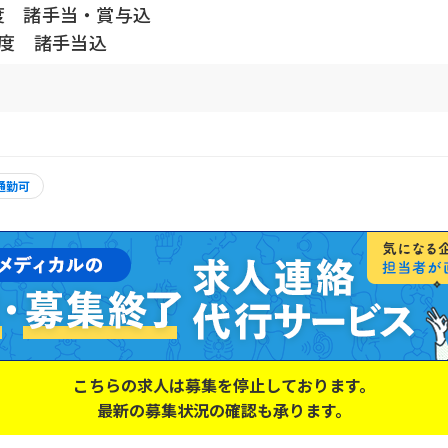
程度 諸手当・賞与込
程度 諸手当込
通勤可
こちらの求人は募集を停止しております。
最新の募集状況の確認も承ります。