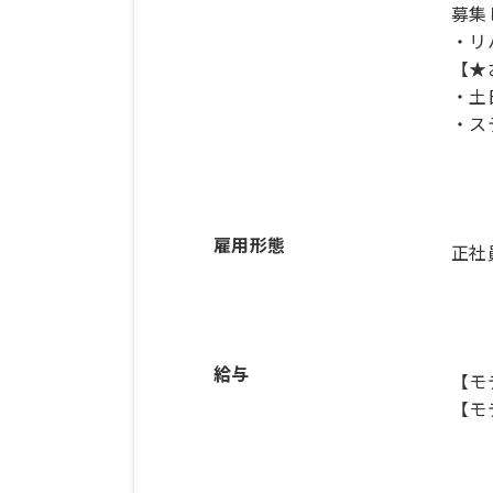
募集
・リ
【★
・土
・ス
雇用形態
正社
給与
【モ
【モ