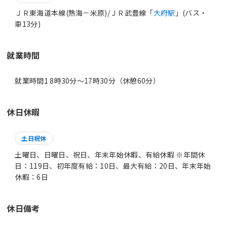
ＪＲ東海道本線(熱海－米原)/ＪＲ武豊線「
大府駅
」(バス・
車13分)
就業時間
就業時間1 8時30分〜17時30分（休憩60分）
休日休暇
土日祝休
土曜日、日曜日、祝日、年末年始休暇、有給休暇 ※年間休
日：119日、初年度有給：10日、最大有給：20日、年末年始
休暇：6日
休日備考