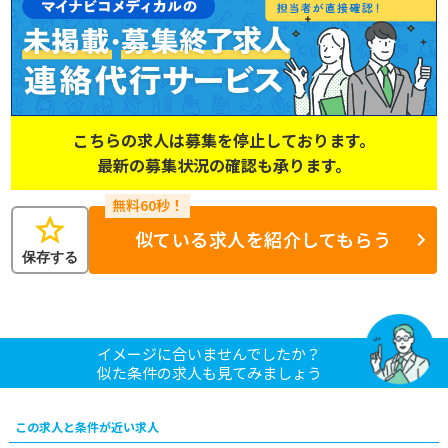
こちらの求人は募集を停止しております。
最新の募集状況の確認も承ります。
star
似ている求人を紹介してもらう
保存する
イメージに合いませんでしたか？
似た条件の求人も見てみましょう
この求人と条件が近い求人