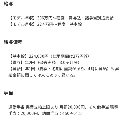
給与
【モデル年収】336万円〜程度 賞与込・諸手当別途支給
【モデル月収】22.4万円〜程度 基本給
給与備考
【基本給】224,000円（試用期間は2万円減）
【賞与】年2回（過去実績 3.0ヶ月分）
【昇給】年1回（夏季・冬期に面談があり、4月に昇給）※昇
手当
通勤手当 実費支給上限あり 月額20,000円、その他手当 職種
手当：20,000円、訪問手当：450円／回