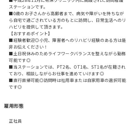
ステーションです。
■0歳のお子さんから高齢者まで、病気や障がいを持ちなが
ら自宅で過ごされている方のもとに訪問し、日常生活へのリ
ハビリを提供して頂きます。
【おすすめポイント】
■経験者歓迎◎小児、障害者へのリハビリ経験のある方は是
非お伝えください！
■土日祝休みのためライフワークバランスを整えながら勤務
可能です◎
■当ステーションでは、PT2名、OT1名、ST1名が在籍され
ており、相談しながらお仕事を進めていけます◎
■直行直帰可能◎訪問時は社用車または自家用車の選択可能
です◎
雇用形態
正社員