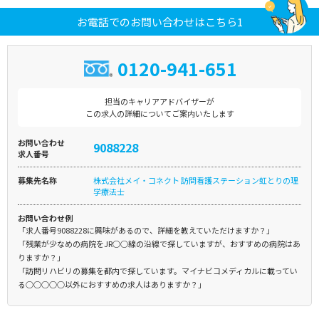
お電話でのお問い合わせはこちら1
0120-941-651
担当のキャリアアドバイザーが
この求人の詳細についてご案内いたします
お問い合わせ
9088228
求人番号
募集先名称
株式会社メイ・コネクト 訪問看護ステーション虹とりの理
学療法士
お問い合わせ例
「求人番号9088228に興味があるので、詳細を教えていただけますか？」
「残業が少なめの病院をJR○○線の沿線で探していますが、おすすめの病院はあ
りますか？」
「訪問リハビリの募集を都内で探しています。マイナビコメディカルに載ってい
る○○○○○以外におすすめの求人はありますか？」