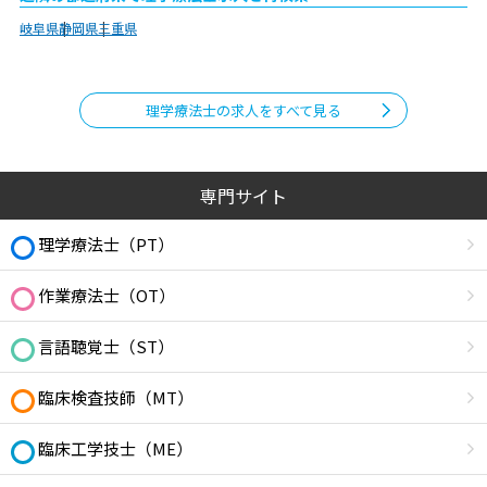
岐阜県
静岡県
三重県
理学療法士の求人をすべて見る
専門サイト
理学療法士（PT）
作業療法士（OT）
言語聴覚士（ST）
臨床検査技師（MT）
臨床工学技士（ME）