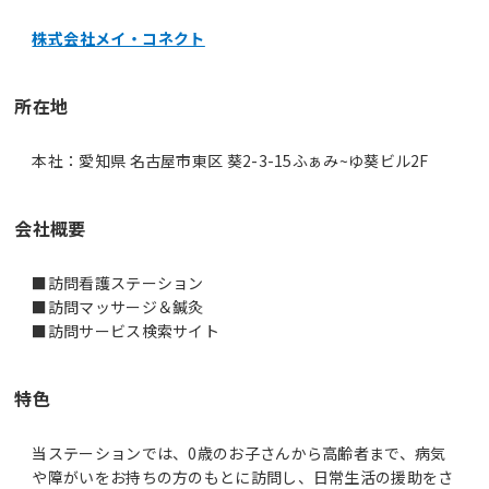
株式会社メイ・コネクト
所在地
本社：愛知県 名古屋市東区 葵2-3-15ふぁみ~ゆ葵ビル2F
会社概要
■訪問看護ステーション
■訪問マッサージ＆鍼灸
■訪問サービス検索サイト
特色
当ステーションでは、0歳のお子さんから高齢者まで、病気
や障がいをお持ちの方のもとに訪問し、日常生活の援助をさ