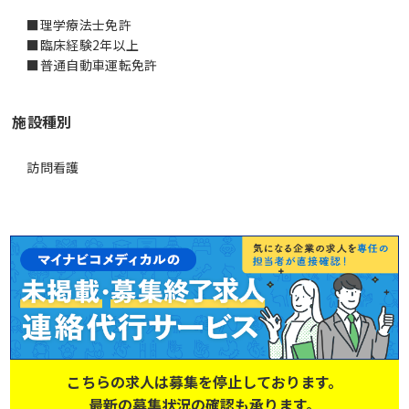
■理学療法士免許
■臨床経験2年以上
■普通自動車運転免許
施設種別
訪問看護
こちらの求人は募集を停止しております。
最新の募集状況の確認も承ります。