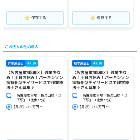
保存する
保存する
この法人の他の求人
正社員
正社員
作業療法士
理学療法士
【名古屋市/昭和区】残業少な
【名古屋市/昭和区】残業少な
め！土日お休み！パーキンソン
め！土日お休み！パーキンソン
病特化型デイサービスで作業療
病特化型デイサービスで理学療
法士さん募集♪
法士さん募集♪
名古屋市営地下鉄東山線「池
名古屋市営地下鉄東山線「池
下駅」（徒歩22分）
下駅」（徒歩22分）
【月収】27.0万円 ～
【月収】27.0万円 ～