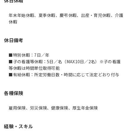
休日休暇
年末年始休暇、夏季休暇、慶弔休暇、出産・育児休暇、介護
休暇
休日備考
■特別休暇：7日／年
■子の看護等休暇：5日／名（MAX10日／2名）※子の看護
等休暇は時間単位取得可能
■有給休暇：所定労働日数・時間に応じて法定どおり付与
各種保険
雇用保険、労災保険、健康保険、厚生年金保険
経験・スキル