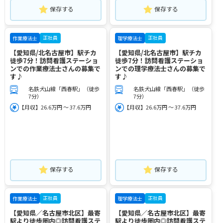
保存する
保存する
正社員
正社員
作業療法士
理学療法士
【愛知県/北名古屋市】駅チカ
【愛知県/北名古屋市】駅チカ
徒歩7分！訪問看護ステーショ
徒歩7分！訪問看護ステーショ
ンでの作業療法士さんの募集で
ンでの理学療法士さんの募集で
す♪
す♪
名鉄犬山線「西春駅」（徒歩
名鉄犬山線「西春駅」（徒歩
7分）
7分）
【月収】26.6万円 ～ 37.6万円
【月収】26.6万円 ～ 37.6万円
保存する
保存する
正社員
正社員
作業療法士
理学療法士
【愛知県／名古屋市北区】最寄
【愛知県／名古屋市北区】最寄
駅より徒歩圏内◎訪問看護ステ
駅より徒歩圏内◎訪問看護ステ