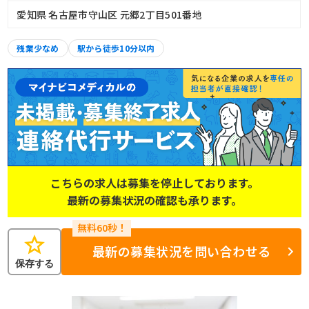
愛知県 名古屋市守山区 元郷2丁目501番地
残業少なめ
駅から徒歩10分以内
こちらの求人は募集を停止しております。
最新の募集状況の確認も承ります。
star
最新の募集状況を問い合わせる
保存する