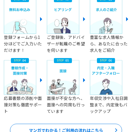
登録フォームから1
ご登録後、アドバイ
豊富な求人情報か
分ほどでご入力いた
ザーが転職のご希望
ら、あなたに合った
だけます！
を伺います
求人をご紹介
応募書類の添削や面
面接が不安な方へ、
年収交渉や入社日調
接対策も徹底サポー
面接への同席も行っ
整まで、内定後もバ
ト
ています
ックアップ
マンガでわかる！ご利用の流れはこちら