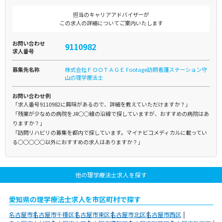
担当のキャリアアドバイザーが
この求人の詳細についてご案内いたします
お問い合わせ
9110982
求人番号
募集先名称
株式会社ＦＯＯＴＡＧＥ Footage訪問看護ステーション守
山の理学療法士
お問い合わせ例
「求人番号9110982に興味があるので、詳細を教えていただけますか？」
「残業が少なめの病院をJR○○線の沿線で探していますが、おすすめの病院はあ
りますか？」
「訪問リハビリの募集を都内で探しています。マイナビコメディカルに載ってい
る○○○○○以外におすすめの求人はありますか？」
他の理学療法士求人を探す
愛知県の理学療法士求人を市区町村で探す
名古屋市
名古屋市千種区
名古屋市東区
名古屋市北区
名古屋市西区