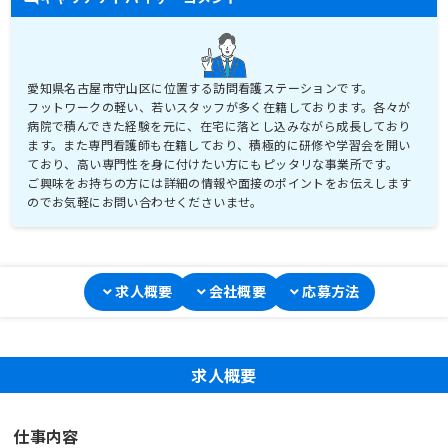
愛知県名古屋市守山区に位置する訪問看護ステーションです。
フットワークの軽い、若いスタッフが多く在籍しております。各々が
病院で積んできた経験を元に、在宅に落とし込みながら成長しており
ます。また専門看護師も在籍しており、積極的に研修や学習会を開い
ており、高い専門性を身に付けたい方にもピッタリな事業所です。
ご興味をお持ちの方には詳細の情報や面接のポイントをお伝えします
のでお気軽にお問い合わせくださいませ。
求人概要
会社概要
応募方法
求人概要
仕事内容