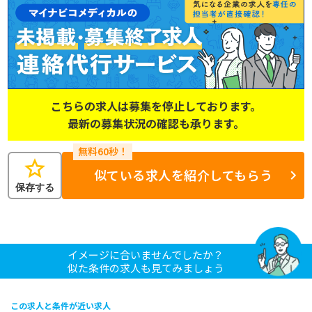
こちらの求人は募集を停止しております。
最新の募集状況の確認も承ります。
star
似ている求人を紹介してもらう
保存する
イメージに合いませんでしたか？
似た条件の求人も見てみましょう
この求人と条件が近い求人