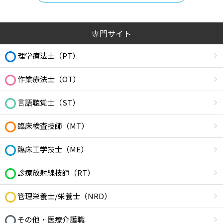
専門サイト
理学療法士（PT）
作業療法士（OT）
言語聴覚士（ST）
臨床検査技師（MT）
臨床工学技士（ME）
診療放射線技師（RT）
管理栄養士/栄養士（NRD）
その他・医療介護職