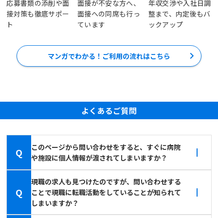
応募書類の添削や面
面接が不安な方へ、
年収交渉や入社日調
接対策も徹底サポー
面接への同席も行っ
整まで、内定後もバ
ト
ています
ックアップ
マンガでわかる！ご利用の流れはこちら
よくあるご質問
このページから問い合わせをすると、すぐに病院
Q
や施設に個人情報が渡されてしまいますか？
現職の求人も見つけたのですが、問い合わせする
Q
ことで現職に転職活動をしていることが知られて
しまいますか？