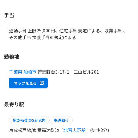
手当
通勤手当 上限25,000円、住宅手当 規定による、残業手当 、
その他手当 扶養手当※規定による
勤務地
千葉県 船橋市
習志野台3-17-1 三山ビル201
マップを見る
最寄り駅
駅から徒歩5分以内
車通勤可
京成松戸線/東葉高速鉄道「
北習志野駅
」(徒歩3分)