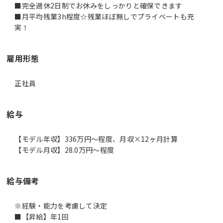
■完全週休2日制でお休みをしっかりと確保できます
■月平均残業3h程度☆残業ほぼ無しでプライベートも充
実！
雇用形態
正社員
給与
【モデル年収】336万円〜程度、月収×12ヶ月計算
【モデル月収】28.0万円〜程度
給与備考
※経験・能力を考慮して決定