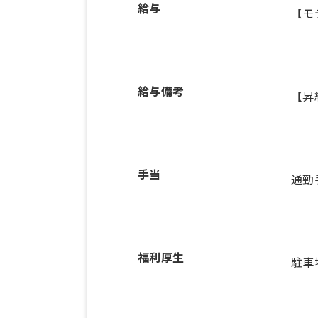
給与
【モ
給与備考
【昇
手当
通勤
福利厚生
駐車