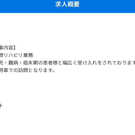
求人概要
事内容】
問リハビリ業務
児・難病・癌末期の患者様と幅広く受け入れをされておりま
用車での訪問となります。
ト