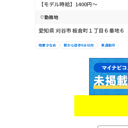
【モデル時給】1400円〜
勤務地
愛知県 刈谷市 板倉町１丁目６番地６
残業少なめ
駅から徒歩5分以内
車通勤可