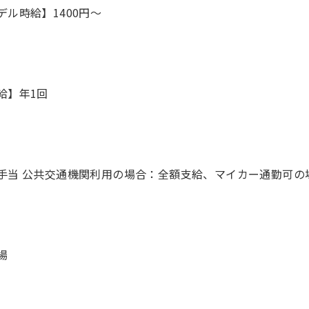
デル時給】1400円〜
給】年1回
手当 公共交通機関利用の場合：全額支給、マイカー通勤可の場
場