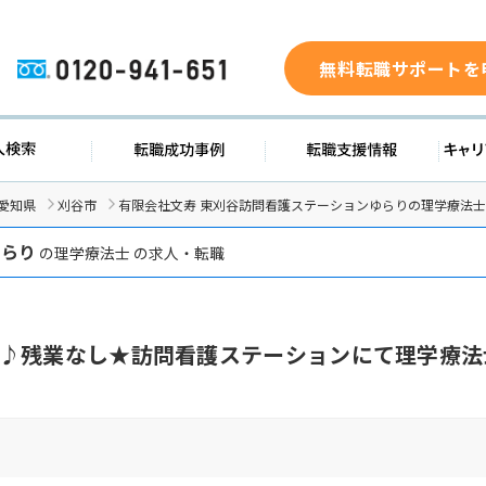
無料転職サポートを
0120-941-651
ド
求人検索
転職成功事例
転職支
愛知県
刈谷市
有限会社文寿 東刈谷訪問看護ステーションゆらりの理学療法
ゆらり
の理学療法士 の求人・転職
♪残業なし★訪問看護ステーションにて理学療法