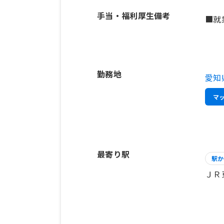
手当・福利厚生備考
■就
勤務地
愛知
マ
最寄り駅
駅か
ＪＲ