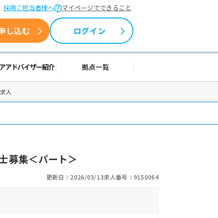
採用ご担当者様へ
マイページでできること
申し込む
ログイン
援情報
キャリアアドバイザー紹介
拠点一覧
士求人
士募集＜パート＞
更新日：2026/03/13
求人番号：9150064