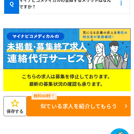
Q
ですか？
こちらの求人は募集を停止しております。
最新の募集状況の確認も承ります。
star
似ている求人を紹介してもらう
保存する