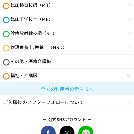
臨床検査技師（MT）
臨床工学技士（ME）
診療放射線技師（RT）
管理栄養士/栄養士（NRD）
その他・医療介護職
福祉・介護職
全ての利用者の皆さまへ
ご入職後のアフターフォローについて
公式SNSアカウント