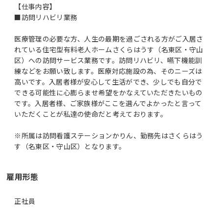
【仕事内容】
■訪問リハビリ業務
医療管理の必要な方、人生の最期を過ごされる方がご入居さ
れている住宅型有料老人ホームさくらはうす（名東区・守山
区）への訪問サービス業務です。訪問リハビリ、嚥下機能訓
練などをお願い致します。医療対応施設の為、そのニーズは
高いです。入居者様が安心して生活ができ、少しでも自分で
できる可能性に心膨らませ希望をかなえていただきたいもの
です。入居者様、ご家族様がここを選んでよかったと言って
いただくことが私達の使命だと考えております。
※所属は訪問看護ステーションかりん、勤務先はさくらはう
す（名東区・守山区）となります。
雇用形態
正社員