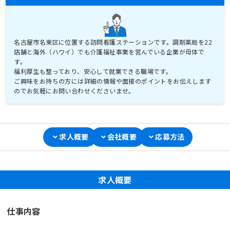
名古屋市名東区に位置する訪問看護ステーションです。調剤薬局を22
店舗と海外（ハワイ）でも介護福祉事業を営んでいる企業が母体で
す。
福利厚生も整っており、安心して就業できる職場です。
ご興味をお持ちの方には詳細の情報や面接のポイントをお伝えします
のでお気軽にお問い合わせくださいませ。
求人概要
会社概要
応募方法
求人概要
仕事内容