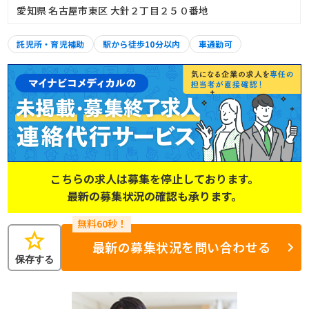
愛知県 名古屋市東区 大針２丁目２５０番地
託児所・育児補助
駅から徒歩10分以内
車通勤可
こちらの求人は募集を停止しております。
最新の募集状況の確認も承ります。
star
最新の募集状況を問い合わせる
保存する