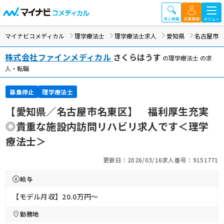
マイナビコメディカル
理学療法士
理学療法士求人
愛知県
名古屋市
株式会社ファインメディカル
さくらはうす
の理学療法士 の求
人・転職
募集停止
理学療法士
【愛知県／名古屋市名東区】 福利厚生充実
◎貴重な施設内訪問リハビリ求人です＜理学
療法士＞
更新日：2026/03/16
求人番号：9151771
給与
【モデル月収】20.0万円〜
勤務地