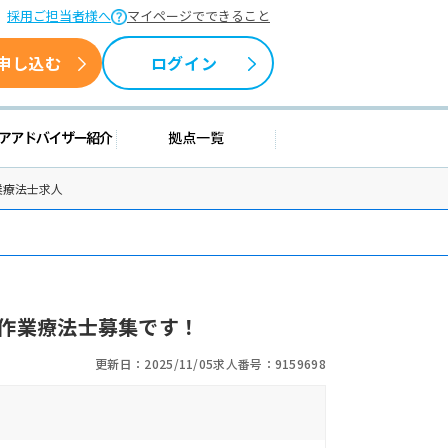
採用ご担当者様へ
マイページでできること
申し込む
ログイン
援情報
キャリアアドバイザー紹介
拠点一覧
業療法士求人
作業療法士募集です！
更新日：2025/11/05
求人番号：9159698