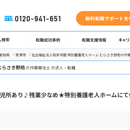
無料転職サポートを
0120-941-651
ド
求人検索
転職成功事例
転職支
愛知県
常滑市
社会福祉法人知多学園 特別養護老人ホーム むらさき野苑の作
むらさき野苑
の作業療法士 の求人・転職
児所あり♪残業少なめ★特別養護老人ホームにて