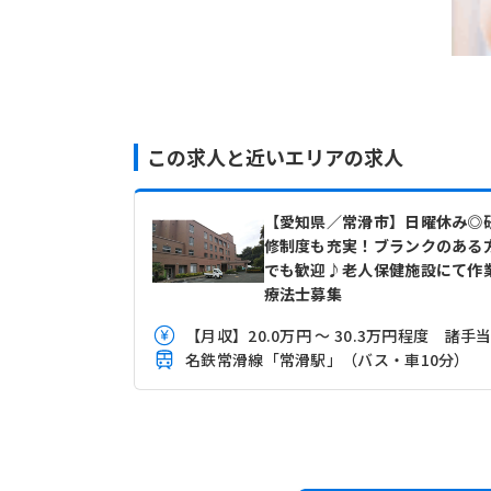
この求人と近いエリアの求人
【愛知県／常滑市】日曜休み◎
修制度も充実！ブランクのある
でも歓迎♪老人保健施設にて作
療法士募集
【月収】20.0万円 ～ 30.3万円程度 諸手
名鉄常滑線「常滑駅」（バス・車10分）