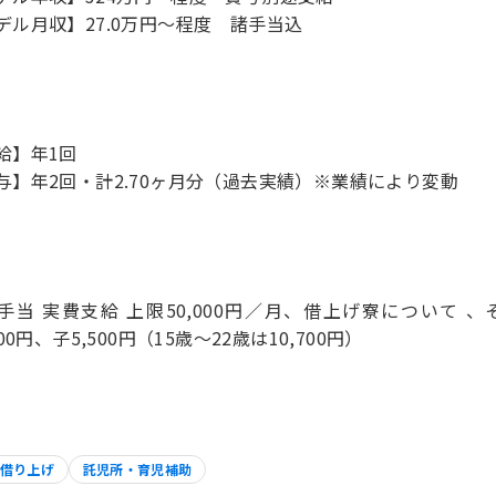
デル月収】27.0万円〜程度 諸手当込
給】年1回
与】年2回・計2.70ヶ月分（過去実績）※業績により変動
手当 実費支給 上限50,000円／月、借上げ寮について 
600円、子5,500円（15歳～22歳は10,700円）
借り上げ
託児所・育児補助