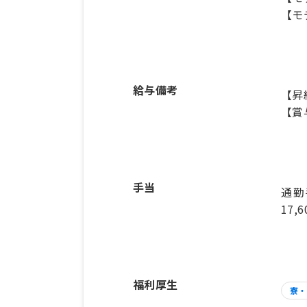
【モ
給与備考
【昇
【賞
手当
通勤
17,
福利厚生
寮・