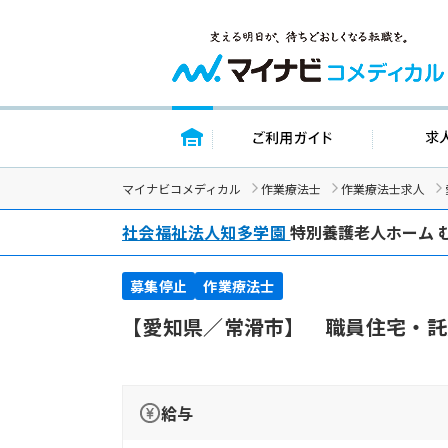
トップページ
ご利用ガイ
マイナビコメディカル
作業療法士
作業療法士求人
社会福祉法人知多学園
特別養護老人ホーム 
募集停止
作業療法士
【愛知県／常滑市】 職員住宅・託
給与