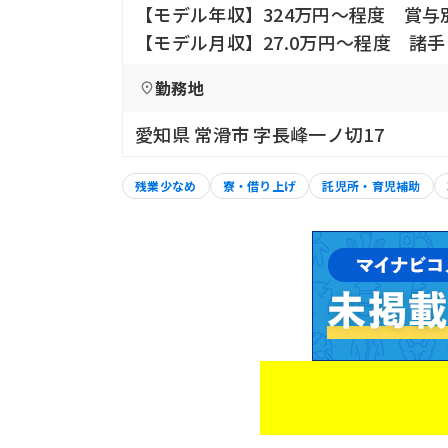
【モデル年収】324万円〜程度 賞与
【モデル月収】27.0万円〜程度 諸
勤務地
愛知県 常滑市 字長峰一ノ切17
残業少なめ
寮・借り上げ
託児所・育児補助