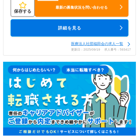
最新の募集状況を問い合わせる
保存する
詳細を見る
医療法人社団福田会の求人一覧
更新日：2025/09/19 求人番号：593417