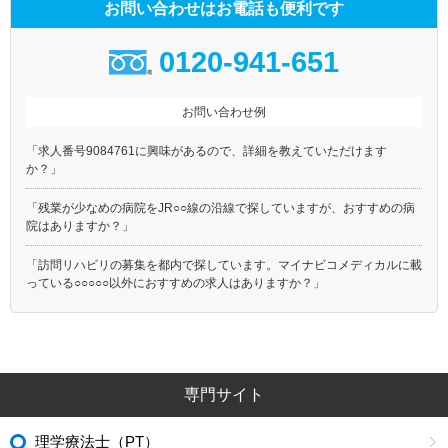
お問い合わせはお電話も便利です
0120-941-651
お問い合わせ例
「求人番号9084761に興味があるので、詳細を教えていただけます
か？」
「残業が少なめの病院をJR○○線の沿線で探していますが、おすすめの病
院はありますか？」
「訪問リハビリの募集を都内で探しています。マイナビコメディカルに載
っている○○○○○以外におすすめの求人はありますか？」
専門サイト
理学療法士（PT）