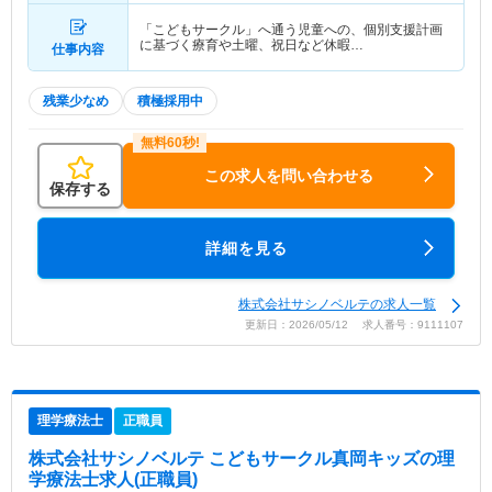
「こどもサークル」へ通う児童への、個別支援計画
に基づく療育や土曜、祝日など休暇…
仕事内容
残業少なめ
積極採用中
この求人を問い合わせる
保存する
詳細を見る
株式会社サシノベルテの求人一覧
更新日：2026/05/12 求人番号：9111107
理学療法士
正職員
株式会社サシノベルテ こどもサークル真岡キッズ
の理
学療法士求人(正職員)