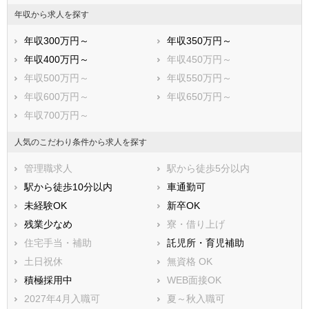
年収から求人を探す
年収300万円～
年収350万円～
年収400万円～
年収450万円～
年収500万円～
年収550万円～
年収600万円～
年収650万円～
年収700万円～
人気のこだわり条件から求人を探す
管理職求人
駅から徒歩5分以内
駅から徒歩10分以内
車通勤可
未経験OK
新卒OK
残業少なめ
寮・借り上げ
住宅手当・補助
託児所・育児補助
土日祝休
無資格 OK
積極採用中
WEB面接OK
2027年4月入職可
夏～秋入職可