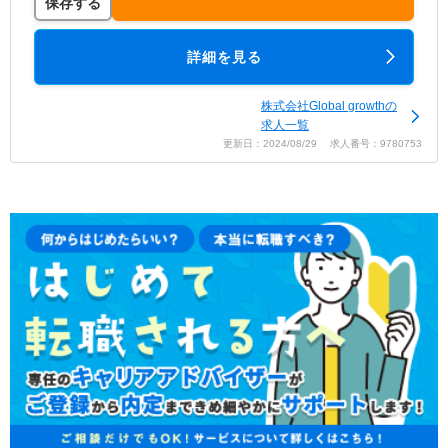
保存する
詳細を見る
株式会社Global growthの
求人一覧
更新日：2024/08/29 求人番号：9780753