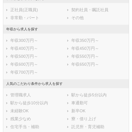
熊本県
大分県
宮崎県
正社員(正職員)
契約社員・嘱託社員
鹿児島県
沖縄県
非常勤・パート
その他
年収から求人を探す
年収300万円～
年収350万円～
年収400万円～
年収450万円～
年収500万円～
年収550万円～
年収600万円～
年収650万円～
年収700万円～
人気のこだわり条件から求人を探す
管理職求人
駅から徒歩5分以内
駅から徒歩10分以内
車通勤可
未経験OK
新卒OK
残業少なめ
寮・借り上げ
住宅手当・補助
託児所・育児補助