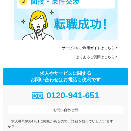
サービスのご利用ガイドはこちら >
よくあるご質問はこちら >
求人やサービスに関する
お問い合わせはお電話も便利です
0120-941-651
お問い合わせ例
「求人番号9084761に興味があるので、詳細を教えていただけます
か？」