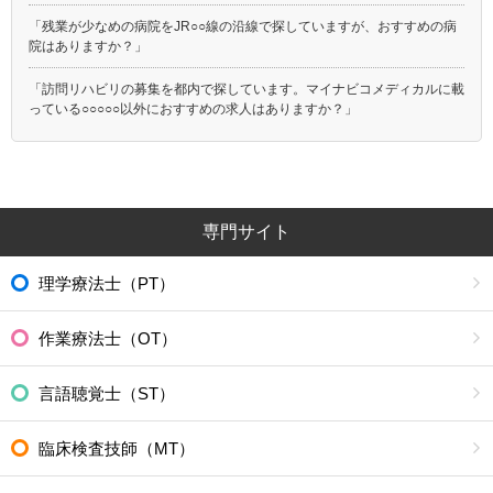
「残業が少なめの病院をJR○○線の沿線で探していますが、おすすめの病
院はありますか？」
「訪問リハビリの募集を都内で探しています。マイナビコメディカルに載
っている○○○○○以外におすすめの求人はありますか？」
専門サイト
理学療法士（PT）
作業療法士（OT）
言語聴覚士（ST）
臨床検査技師（MT）