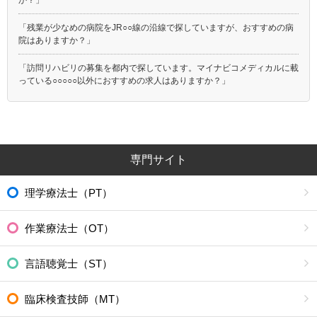
「残業が少なめの病院をJR○○線の沿線で探していますが、おすすめの病
院はありますか？」
「訪問リハビリの募集を都内で探しています。マイナビコメディカルに載
っている○○○○○以外におすすめの求人はありますか？」
専門サイト
理学療法士（PT）
作業療法士（OT）
言語聴覚士（ST）
臨床検査技師（MT）