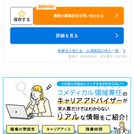
最新の募集状況を問い合わせる
保存する
詳細を見る
医療法人宣仁会 白濱医院の求人一覧
更新日：2025/02/12 求人番号：512728