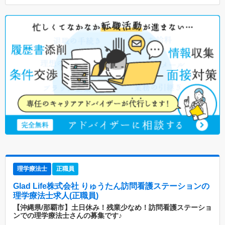
理学療法士
正職員
Glad Life株式会社 りゅうたん訪問看護ステーション
の
理学療法士求人(正職員)
【沖縄県/那覇市】土日休み！残業少なめ！訪問看護ステーショ
ンでの理学療法士さんの募集です♪