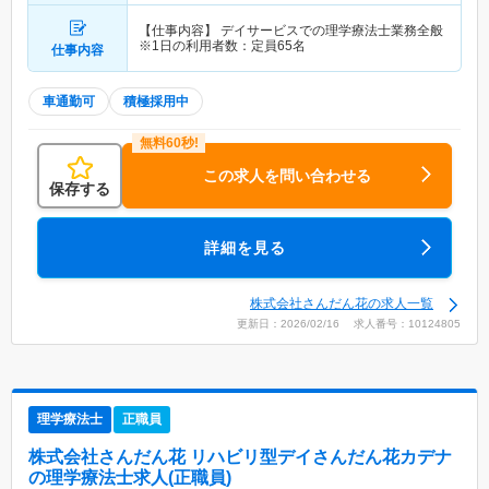
【仕事内容】 デイサービスでの理学療法士業務全般
※1日の利用者数：定員65名
仕事内容
車通勤可
積極採用中
この求人を問い合わせる
保存する
詳細を見る
株式会社さんだん花の求人一覧
更新日：2026/02/16 求人番号：10124805
理学療法士
正職員
株式会社さんだん花 リハビリ型デイさんだん花カデナ
の理学療法士求人(正職員)