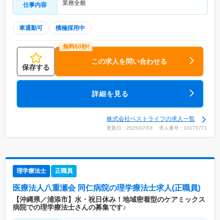
業務全般
仕事内容
車通勤可
積極採用中
この求人を問い合わせる
保存する
詳細を見る
株式会社ベストライフの求人一覧
更新日：2025/07/03 求人番号：10175771
理学療法士
正職員
医療法人八重瀬会 同仁病院
の理学療法士求人(正職員)
【沖縄県／浦添市】水・祝日休み！地域密着型のケアミックス
病院での理学療法士さんの募集です♪