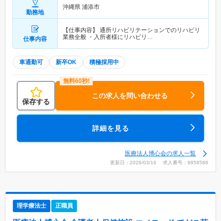
沖縄県 浦添市
勤務地
【仕事内容】 通所リハビリテーションでのリハビリ
業務全般 ・入所者様にリハビリ…
仕事内容
車通勤可
新卒OK
積極採用中
この求人を問い合わせる
保存する
詳細を見る
医療法人博心会の求人一覧
更新日：2026/03/16 求人番号：9858588
理学療法士
正職員