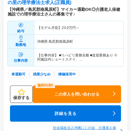
の里
の理学療法士求人(正職員)
【沖縄県／島尻郡南風原町】マイカー通勤OK◎介護老人保健
施設での理学療法士さんの募集です♪
【モデル月収】
23.0
万円～
給与
沖縄県 島尻郡南風原町
勤務地
【仕事内容】 ■リハビリ業務全般 ■送迎業務あり ※
同施設内ショートステイ、…
仕事内容
車通勤可
残業少なめ
積極採用中
この求人を問い合わせる
保存する
詳細を見る
社会福祉法人沖縄にじの会 介護老人保