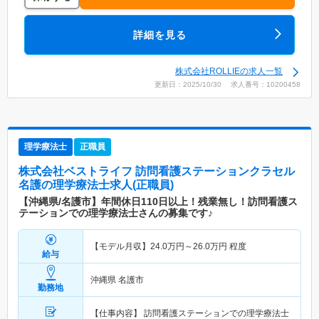
詳細を見る
株式会社ROLLIEの求人一覧
更新日：2025/10/30 求人番号：10200458
理学療法士
正職員
株式会社ベストライフ 訪問看護ステーションクラセル
名護
の理学療法士求人(正職員)
【沖縄県/名護市】年間休日110日以上！残業無し！訪問看護ス
テーションでの理学療法士さんの募集です♪
【モデル月収】
24.0
万円～
26.0
万円
程度
給与
沖縄県 名護市
勤務地
【仕事内容】 訪問看護ステーションでの理学療法士