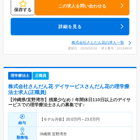
この求人を問い合わせる
保存する
詳細を見る
株式会社さんだん花の求人一覧
更新日：2026/02/16 求人番号：10124810
理学療法士
正職員
株式会社さんだん花 デイサービスさんだん花
の理学療
法士求人(正職員)
【沖縄県/宜野湾市】残業少なめ！年間休日110日以上のデイサ
ービスでの理学療法士さんの募集です♪
【モデル月収】
20.0
万円～
23.0
万円
給与
沖縄県 宜野湾市
勤務地