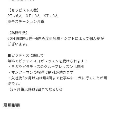
【セラピスト人数】
PT：6人 OT：3人 ST：3人
※全ステーション合算
【訪問件数】
60分訪問を5件～6件程度※経験・シフトによって個人差が
ございます。
■ピラティスに関して
無料でピラティスヨガレッスンを受けられます！
・ヨガやピラティスのグループレッスンは無料
・マンツーマンの指導は割引が効きます
・入社後3ヶ月以内は月4回まで仕事中にヨガに行くことが可
能です。
（3ヶ月後以降は2回までならOK）
雇用形態