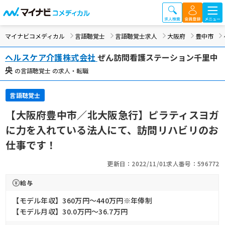
マイナビコメディカル
言語聴覚士
言語聴覚士求人
大阪府
豊中市
ヘルスケア介護株式会社
ぜん訪問看護ステーション千里中
央
の言語聴覚士 の求人・転職
言語聴覚士
【大阪府豊中市／北大阪急行】ピラティスヨガ
に力を入れている法人にて、訪問リハビリのお
仕事です！
更新日：2022/11/01
求人番号：596772
給与
【モデル年収】360万円〜440万円※年俸制
【モデル月収】30.0万円〜36.7万円