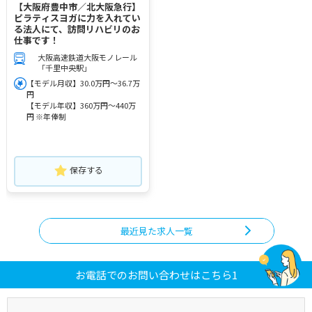
【大阪府豊中市／北大阪急行】
ピラティスヨガに力を入れてい
る法人にて、訪問リハビリのお
仕事です！
大阪高速鉄道大阪モノレール
「千里中央駅」
【モデル月収】30.0万円～36.7万
円
【モデル年収】360万円～440万
円 ※年俸制
保存する
最近見た求人一覧
お電話でのお問い合わせはこちら1