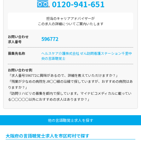
0120-941-651
担当のキャリアアドバイザーが
この求人の詳細についてご案内いたします
お問い合わせ
596772
求人番号
募集先名称
ヘルスケア介護株式会社 ぜん訪問看護ステーション千里中
央の言語聴覚士
お問い合わせ例
「求人番号596772に興味があるので、詳細を教えていただけますか？」
「残業が少なめの病院をJR○○線の沿線で探していますが、おすすめの病院はあ
りますか？」
「訪問リハビリの募集を都内で探しています。マイナビコメディカルに載ってい
る○○○○○以外におすすめの求人はありますか？」
他の言語聴覚士求人を探す
大阪府の言語聴覚士求人を市区町村で探す