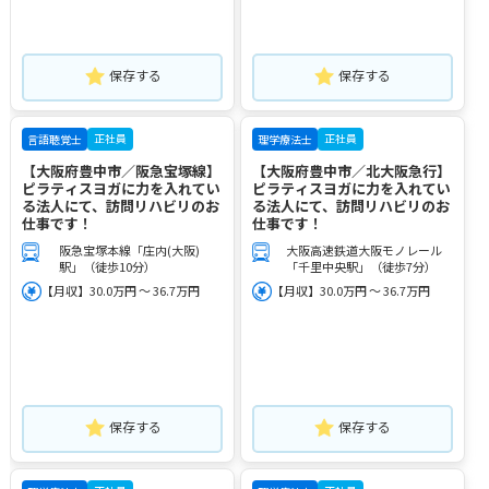
保存する
保存する
正社員
正社員
言語聴覚士
理学療法士
【大阪府豊中市／阪急宝塚線】
【大阪府豊中市／北大阪急行】
ピラティスヨガに力を入れてい
ピラティスヨガに力を入れてい
る法人にて、訪問リハビリのお
る法人にて、訪問リハビリのお
仕事です！
仕事です！
阪急宝塚本線「庄内(大阪)
大阪高速鉄道大阪モノレール
駅」（徒歩10分）
「千里中央駅」（徒歩7分）
【月収】30.0万円 ～ 36.7万円
【月収】30.0万円 ～ 36.7万円
保存する
保存する