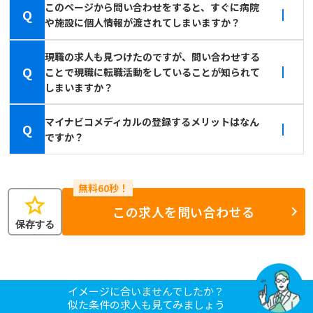
このページから問い合わせをすると、すぐに病院
Q
や施設に個人情報が渡されてしまいますか？
現職の求人も見つけたのですが、問い合わせする
Q
ことで現職に転職活動をしていることが知られて
しまいますか？
マイナビコメディカルの登録するメリットはなん
Q
ですか？
star
この求人を問い合わせる
保存する
イメージに合いませんでしたか？
似た条件の求人も見てみましょう