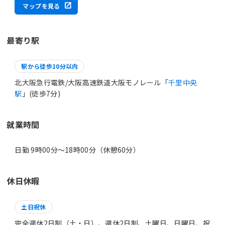
マップを見る
最寄り駅
駅から徒歩10分以内
北大阪急行電鉄/大阪高速鉄道大阪モノレール「
千里中央
駅
」(徒歩7分)
就業時間
日勤 9時00分〜18時00分（休憩60分）
休日休暇
土日祝休
完全週休2日制（土・日）、週休2日制、土曜日、日曜日、祝