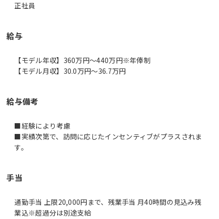
正社員
給与
【モデル年収】360万円〜440万円※年俸制
【モデル月収】30.0万円〜36.7万円
給与備考
■経験により考慮
■実績次第で、訪問に応じたインセンティブがプラスされま
す。
手当
通勤手当 上限20,000円まで、残業手当 月40時間の見込み残
業込※超過分は別途支給