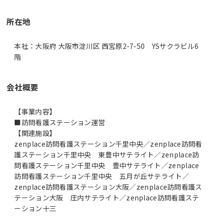
所在地
本社：大阪府 大阪市淀川区 西宮原2-7-50 YSサクラビル6
階
会社概要
【事業内容】
■訪問看護ステーション運営
【関連施設】
zenplace訪問看護ステーション千里中央／zenplace訪問看
護ステーション千里中央 東豊中サテライト／zenplace訪
問看護ステーション千里中央 豊中サテライト／zenplace
訪問看護ステーション千里中央 五月が丘サテライト／
zenplace訪問看護ステーション大阪／zenplace訪問看護ス
テーション大阪 庄内サテライト／zenplace訪問看護ステ
ーション十三