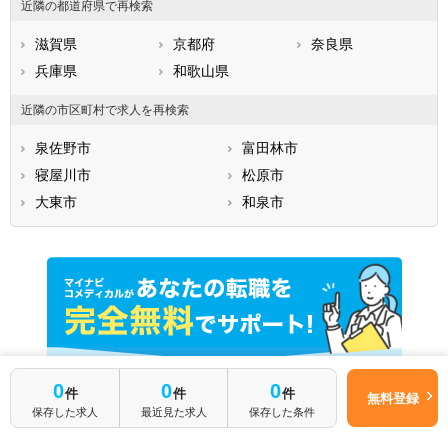
近隣の都道府県で再検索
滋賀県
京都府
奈良県
兵庫県
和歌山県
近隣の市区町村で求人を再検索
泉佐野市
富田林市
寝屋川市
松原市
大東市
和泉市
0
0
0
件
件
件
無料登録
保存した求人
最近見た求人
保存した条件