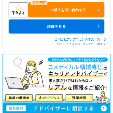
この求人を問い合わせる
保存する
詳細を見る
合同会社アクアマリンの求人一覧
更新日：2025/01/20 求人番号：9840866