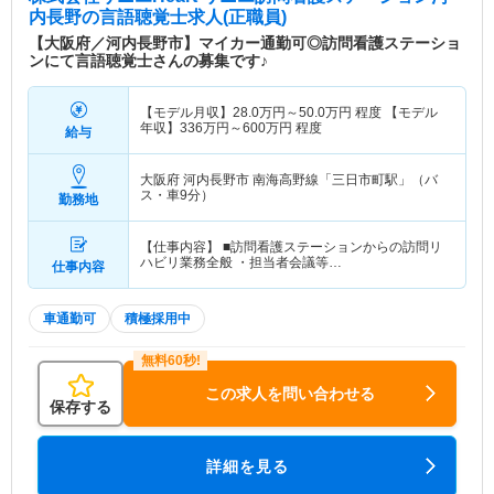
内長野
の言語聴覚士求人(正職員)
【大阪府／河内長野市】マイカー通勤可◎訪問看護ステーショ
ンにて言語聴覚士さんの募集です♪
【モデル月収】
28.0
万円～
50.0
万円
程度 【モデル
年収】
336
万円～
600
万円
程度
給与
大阪府 河内長野市
南海高野線「三日市町駅」（バ
ス・車9分）
勤務地
【仕事内容】 ■訪問看護ステーションからの訪問リ
ハビリ業務全般 ・担当者会議等…
仕事内容
車通勤可
積極採用中
この求人を問い合わせる
保存する
詳細を見る