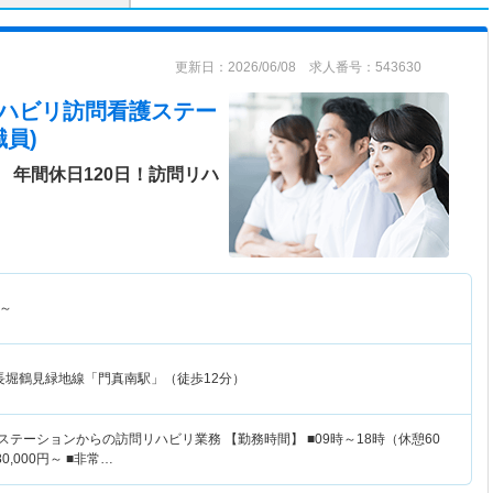
更新日：2026/06/08 求人番号：543630
トリハビリ訪問看護ステー
員)
 年間休日120日！訪問リハ
～
長堀鶴見緑地線「門真南駅」（徒歩12分）
ステーションからの訪問リハビリ業務 【勤務時間】 ■09時～18時（休憩60
0,000円～ ■非常…