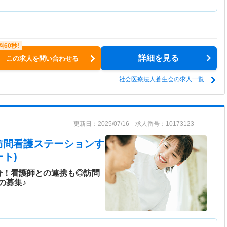
詳細を見る
この求人を問い合わせる
社会医療法人蒼生会の求人一覧
更新日：2025/07/16 求人番号：10173123
訪問看護ステーションす
ト)
分！看護師との連携も◎訪問
の募集♪