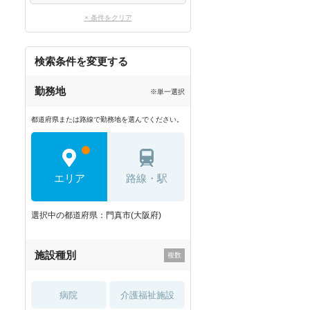
× 条件をクリア
検索条件を変更する
勤務地
※単一選択
都道府県または路線で勤務地を選んでください。
エリア
路線・駅
選択中の都道府県：門真市(大阪府)
施設種別
病院
介護福祉施設