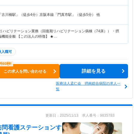
「古川橋駅」（徒歩4分）京阪本線「門真市駅」（徒歩5分） 他
のリハビリテーション業務（回復期リハビリテーション病棟（74床）） ・摂
脳機能全般 【この法人の特徴】 ★…
秋入職可
詳細を見る
この求人を問い合わせる
医療法人孟仁会 摂南総合病院の求人一
覧
更新日：2025/11/13 求人番号：9835783
訪問看護ステーションす