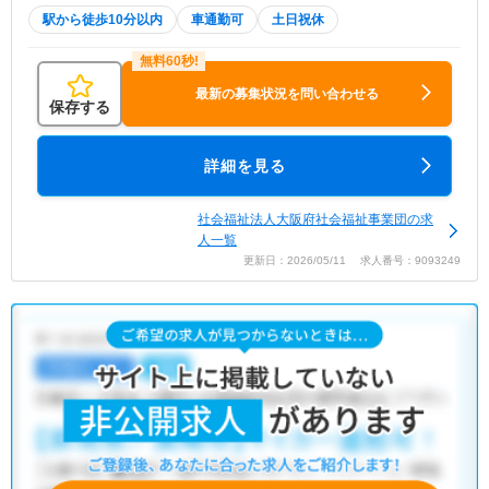
駅から徒歩10分以内
車通勤可
土日祝休
最新の募集状況を問い合わせる
保存する
詳細を見る
社会福祉法人大阪府社会福祉事業団の求
人一覧
更新日：2026/05/11 求人番号：9093249