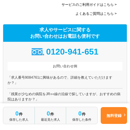
サービスのご利用ガイドはこちら >
よくあるご質問はこちら >
求人やサービスに関する
お問い合わせはお電話も便利です
0120-941-651
お問い合わせ例
「求人番号9084761に興味があるので、詳細を教えていただけます
か？」
「残業が少なめの病院をJR○○線の沿線で探していますが、おすすめの病
院はありますか？」
「訪問リハビリの募集を都内で探しています。マイナビコメディカルに載
0
0
0
件
件
件
無料登録
っている○○○○○以外におすすめの求人はありますか？」
保存した求人
最近見た求人
保存した条件