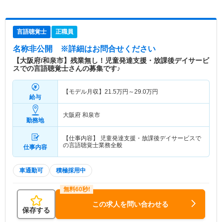
言語聴覚士
正職員
名称非公開
※詳細はお問合せください
【大阪府/和泉市】残業無し！児童発達支援・放課後デイサービ
スでの言語聴覚士さんの募集です♪
【モデル月収】
21.5
万円～
29.0
万円
給与
大阪府 和泉市
勤務地
【仕事内容】 児童発達支援・放課後デイサービスで
の言語聴覚士業務全般
仕事内容
車通勤可
積極採用中
この求人を問い合わせる
保存する