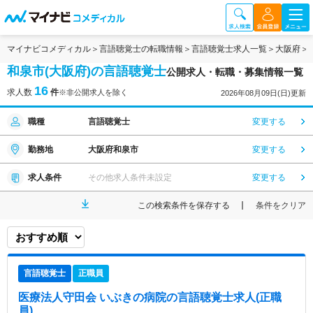
マイナビコメディカル
言語聴覚士の転職情報
言語聴覚士求人一覧
大阪府
和泉市(大阪府)の言語聴覚士
公開求人・転職・募集情報一覧
16
求人数
件
※非公開求人を除く
2026年08月09日(日)更新
職種
言語聴覚士
変更する
勤務地
大阪府和泉市
変更する
求人条件
その他求人条件未設定
変更する
この検索条件を保存する
条件をクリア
言語聴覚士
正職員
医療法人守田会 いぶきの病院
の言語聴覚士求人(正職
員)