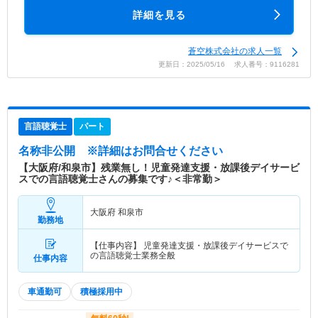
詳細を見る
蒼空株式会社の求人一覧
更新日：2025/05/16 求人番号：9116281
言語聴覚士
パート
名称非公開
※詳細はお問合せください
【大阪府/和泉市】残業無し！児童発達支援・放課後デイサービ
スでの言語聴覚士さんの募集です♪＜非常勤＞
大阪府 和泉市
勤務地
【仕事内容】 児童発達支援・放課後デイサービスで
の言語聴覚士業務全般
仕事内容
車通勤可
積極採用中