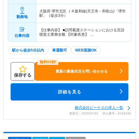
満5年モデル
大阪府 堺市北区
ＪＲ阪和線(天王寺－和歌山)「堺市
駅」（徒歩3分）
勤務地
【仕事内容】 ■訪問看護ステーションにおける言語
聴覚士業務全般 【対象疾患】 …
仕事内容
駅から徒歩5分以内
車通勤可
WEB面接OK
最新の募集状況を問い合わせる
保存する
詳細を見る
株式会社ビーナスの求人一覧
更新日：2026/07/31 求人番号：9155430