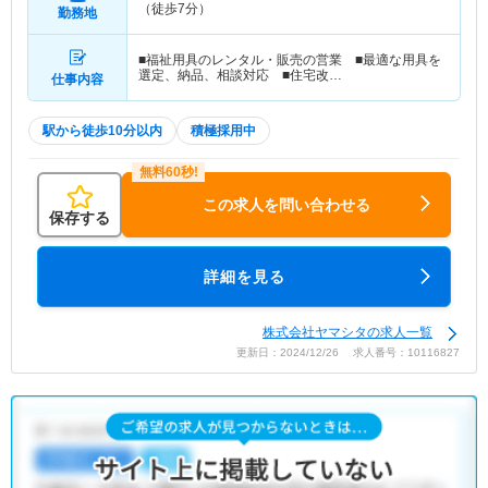
（徒歩7分）
勤務地
■福祉用具のレンタル・販売の営業 ■最適な用具を
選定、納品、相談対応 ■住宅改…
仕事内容
駅から徒歩10分以内
積極採用中
この求人を問い合わせる
保存する
詳細を見る
株式会社ヤマシタの求人一覧
更新日：2024/12/26 求人番号：10116827