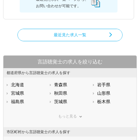
お問い合わせが可能です。
最近見た求人一覧
言語聴覚士の求人を絞り込む
都道府県から言語聴覚士の求人を探す
北海道
青森県
岩手県
宮城県
秋田県
山形県
福島県
茨城県
栃木県
群馬県
埼玉県
千葉県
もっと見る
東京都
神奈川県
新潟県
山梨県
長野県
富山県
市区町村から言語聴覚士の求人を探す
石川県
福井県
岐阜県