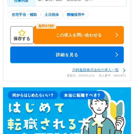
仕事内容
住宅手当・補助
土日祝休
積極採用中
この求人を問い合わせる
保存する
詳細を見る
川村義肢株式会社の求人一覧
更新日：2025/11/11 求人番号：9841871