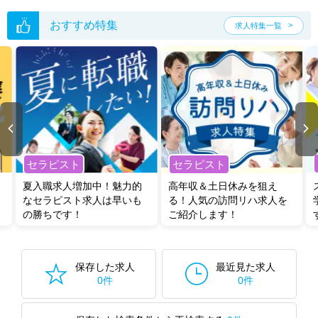
転職支援の他、情報収集や募集状況の確認も、お気軽にご相談くださ
い。
おすすめ特集
求人特集一覧
セラピスト
セラピスト
夏入職求人増加中！魅力的
高年収＆土日休みを狙え
なセラピスト求人は早いも
る！人気の訪問リハ求人を
の勝ちです！
ご紹介します！
保存した求人
最近見た求人
0件
0件