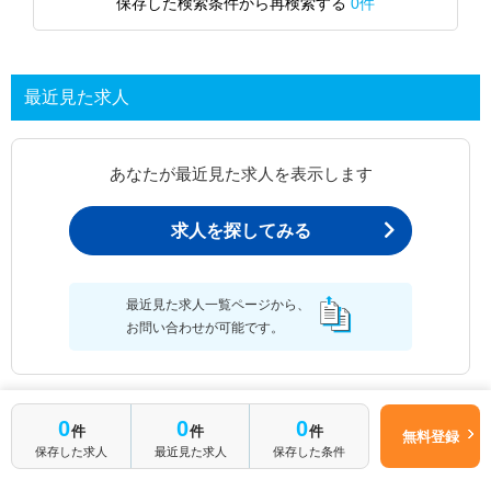
保存した検索条件から再検索する
0件
最近見た求人
あなたが最近見た求人を表示します
求人を探してみる
最近見た求人一覧ページから、
お問い合わせが可能です。
0
0
0
最近見た求人一覧
件
件
件
無料登録
保存した求人
最近見た求人
保存した条件