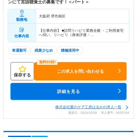
ンにて言語聴覚士の募集です！＜パート＞
大阪府 堺市南区
勤務地
【仕事内容】 ■訪問リハビリ業務全般 ・ご利用者宅
へ伺い、リハビリ（身体評価・…
仕事内容
車通勤可
残業少なめ
積極採用中
この求人を問い合わせる
保存する
詳細を見る
株式会社愛のケア工房はるかの求人一覧
更新日：2025/10/28 求人番号：9035744