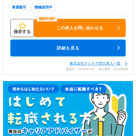
車通勤可
積極採用中
この求人を問い合わせる
保存する
詳細を見る
株式会社デイケア憩の求人一覧
更新日：2026/07/15 求人番号：10189448