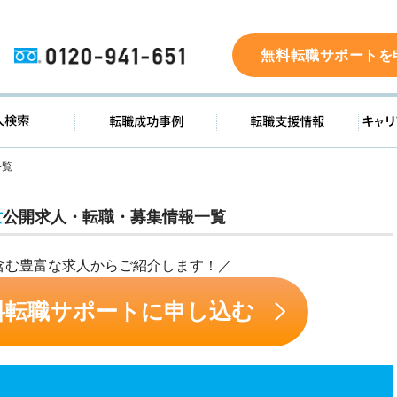
0120-941-651
無料転職サポートを
ド
求人検索
転職成功事例
転職支
一覧
士
公開求人・転職・募集情報一覧
含む豊富な求人からご紹介します！／
料転職サポートに申し込む