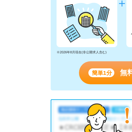
※2026年8月現在(非公開求人含む)
無
簡単1分