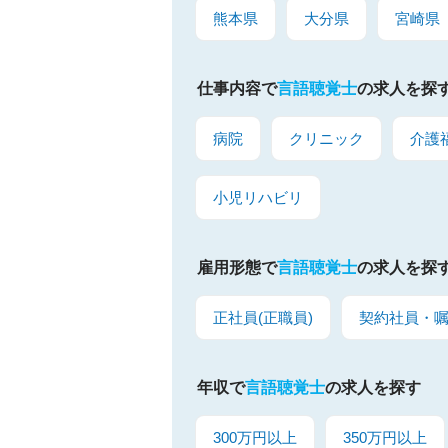
熊本県
大分県
宮崎県
仕事内容で
言語聴覚士
の求人を探
病院
クリニック
介護
小児リハビリ
雇用形態で
言語聴覚士
の求人を探
正社員(正職員)
契約社員・
年収で
言語聴覚士
の求人を探す
300万円以上
350万円以上