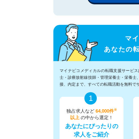
マ
あなたの
マイナビコメディカルの転職支援サービス
士・診療放射線技師・管理栄養士・栄養士
接、内定まで、すべての転職活動を無料で
1
※
独占求人など
64,000件
以上
の中から選定！
あなたにぴったりの
求人をご紹介