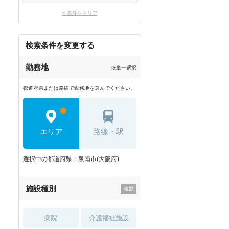
× 条件をクリア
検索条件を変更する
勤務地
※単一選択
都道府県または路線で勤務地を選んでください。
エリア
路線・駅
選択中の都道府県：泉南市(大阪府)
施設種別
病院
介護福祉施設