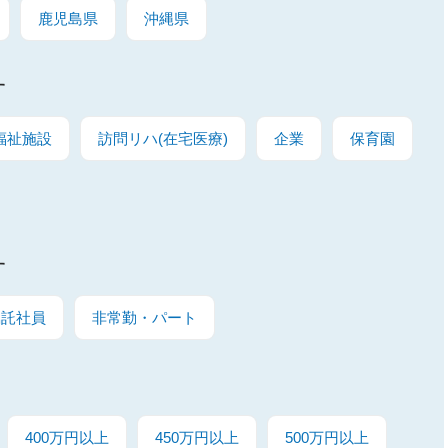
鹿児島県
沖縄県
す
福祉施設
訪問リハ(在宅医療)
企業
保育園
す
嘱託社員
非常勤・パート
400万円以上
450万円以上
500万円以上