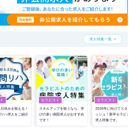
求人特集一覧
ト
セラピスト
セラピスト
土日休みを狙える！
スキルアップを狙うなら、学
2026年に向けてスタ
問リハ求人をご紹介
びの多い病院求人がおすすめ
ッシュ！新卒セラピ
です！
求人特集です。