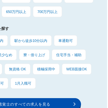
650万円以上
700万円以上
を探す
内
駅から徒歩10分以内
車通勤可
業少なめ
寮・借り上げ
住宅手当・補助
無資格 OK
積極採用中
WEB面接OK
職可
1月入職可
聴覚士のすべての求人を見る