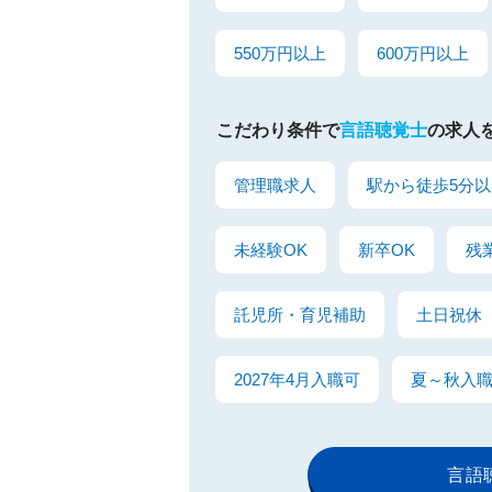
550万円以上
600万円以上
こだわり条件で
言語聴覚士
の求人
管理職求人
駅から徒歩5分以
未経験OK
新卒OK
残
託児所・育児補助
土日祝休
2027年4月入職可
夏～秋入
言語