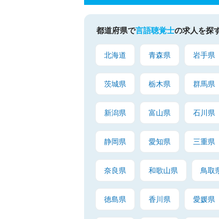
都道府県で
言語聴覚士
の求人を探
北海道
青森県
岩手県
茨城県
栃木県
群馬県
新潟県
富山県
石川県
静岡県
愛知県
三重県
奈良県
和歌山県
鳥取
徳島県
香川県
愛媛県