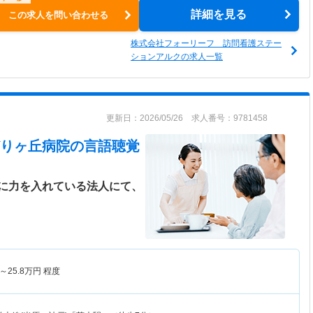
詳細を見る
この求人を問い合わせる
株式会社フォーリーフ 訪問看護ステー
ションアルクの求人一覧
更新日：2026/05/26 求人番号：9781458
りヶ丘病院
の言語聴覚
に力を入れている法人にて、
～
25.8
万円
程度