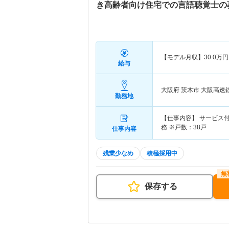
き高齢者向け住宅での言語聴覚士の
【モデル月収】
30.0
万円
給与
大阪府 茨木市
大阪高速
勤務地
【仕事内容】 サービス
務 ※戸数：38戸
仕事内容
残業少なめ
積極採用中
保存する