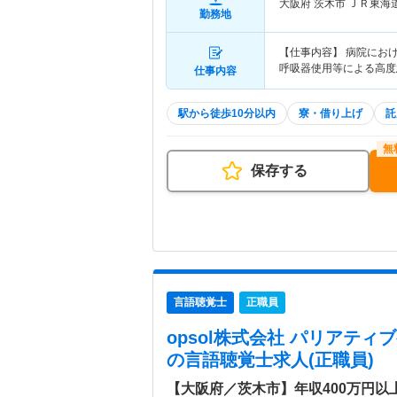
大阪府 茨木市
ＪＲ東海
勤務地
【仕事内容】 病院に
呼吸器使用等による高度
仕事内容
駅から徒歩10分以内
寮・借り上げ
託
保存する
言語聴覚士
正職員
opsol株式会社 パリアテ
の言語聴覚士求人(正職員)
【大阪府／茨木市】年収400万円