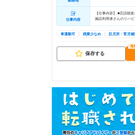
勤務地
【仕事内容】 ■言語聴
施設利用者さんのリハビ
仕事内容
車通勤可
残業少なめ
託児所・育児補
保存する