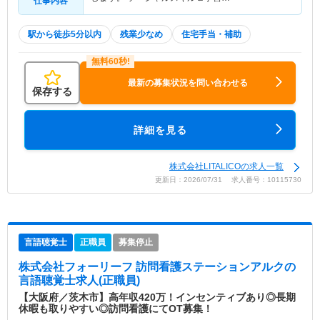
仕事内容
駅から徒歩5分以内
残業少なめ
住宅手当・補助
最新の募集状況を問い合わせる
保存する
詳細を見る
株式会社LITALICOの求人一覧
更新日：2026/07/31 求人番号：10115730
言語聴覚士
正職員
募集停止
株式会社フォーリーフ 訪問看護ステーションアルク
の
言語聴覚士求人(正職員)
【大阪府／茨木市】高年収420万！インセンティブあり◎長期
休暇も取りやすい◎訪問看護にてOT募集！