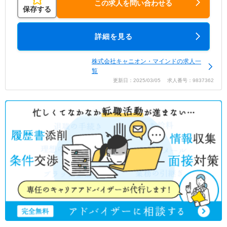
この求人を問い合わせる
保存する
詳細を見る
株式会社キャニオン・マインドの求人一
覧
更新日：2025/03/05 求人番号：9837362