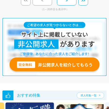
<<
<
>
>>
（1～20件目を表示中）
おすすめ特集
求人特集一覧