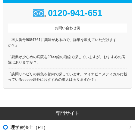
0120-941-651
お問い合わせ例
「求人番号9084761に興味があるので、詳細を教えていただけます
か？」
「残業が少なめの病院をJR○○線の沿線で探していますが、おすすめの病
院はありますか？」
「訪問リハビリの募集を都内で探しています。マイナビコメディカルに載
っている○○○○○以外におすすめの求人はありますか？」
専門サイト
理学療法士（PT）