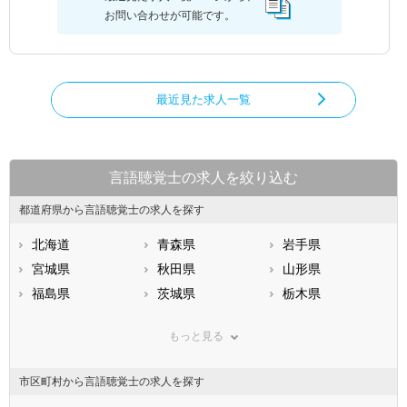
お問い合わせが可能です。
最近見た求人一覧
言語聴覚士の求人を絞り込む
都道府県から言語聴覚士の求人を探す
北海道
青森県
岩手県
宮城県
秋田県
山形県
福島県
茨城県
栃木県
群馬県
埼玉県
千葉県
もっと見る
東京都
神奈川県
新潟県
山梨県
長野県
富山県
市区町村から言語聴覚士の求人を探す
石川県
福井県
岐阜県