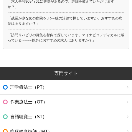
「求人番号9084761に興味があるので、詳細を教えていただけます
か？」
「残業が少なめの病院をJR○○線の沿線で探していますが、おすすめの病
院はありますか？」
「訪問リハビリの募集を都内で探しています。マイナビコメディカルに載
っている○○○○○以外におすすめの求人はありますか？」
専門サイト
理学療法士（PT）
作業療法士（OT）
言語聴覚士（ST）
臨床検査技師（MT）