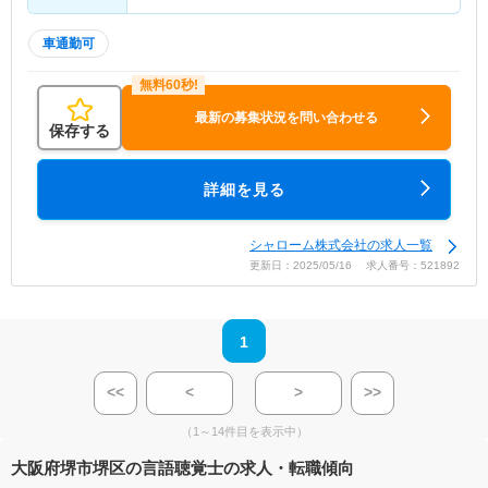
車通勤可
最新の募集状況を問い合わせる
保存する
詳細を見る
シャローム株式会社の求人一覧
更新日：2025/05/16 求人番号：521892
1
<<
<
>
>>
（1～14件目を表示中）
大阪府堺市堺区の言語聴覚士の求人・転職傾向