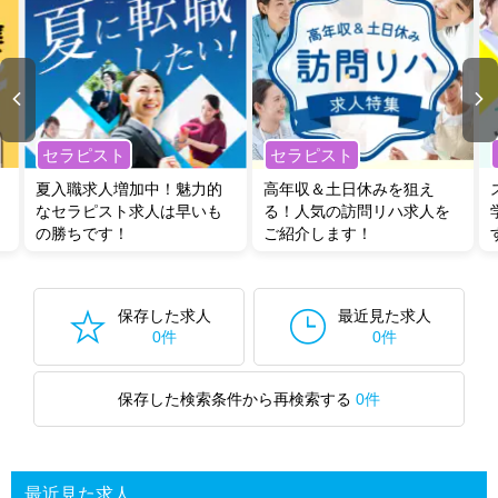
セラピスト
セラピスト
夏入職求人増加中！魅力的
高年収＆土日休みを狙え
なセラピスト求人は早いも
る！人気の訪問リハ求人を
の勝ちです！
ご紹介します！
保存した求人
最近見た求人
0件
0件
保存した検索条件から再検索する
0件
最近見た求人