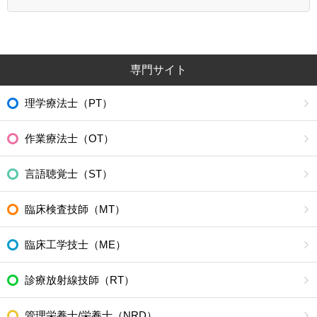
専門サイト
理学療法士（PT）
作業療法士（OT）
言語聴覚士（ST）
臨床検査技師（MT）
臨床工学技士（ME）
診療放射線技師（RT）
管理栄養士/栄養士（NRD）