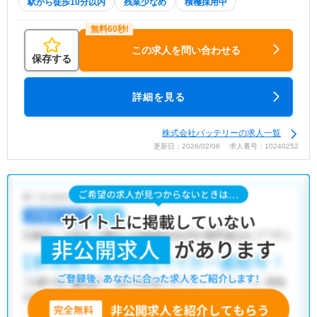
駅から徒歩10分以内
残業少なめ
積極採用中
この求人を問い合わせる
保存する
詳細を見る
株式会社バッテリーの求人一覧
更新日：2026/02/06 求人番号：10240252