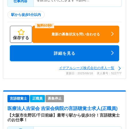
仕事内容
駅から徒歩5分以内
最新の募集状況を問い合わせる
保存する
詳細を見る
イデアルシーズ株式会社の求人一覧
更新日：2025/06/16 求人番号：522777
言語聴覚士
正職員
募集停止
医療法人吉栄会 吉栄会病院
の言語聴覚士求人(正職員)
【大阪市生野区/千日前線】最寄り駅から徒歩3分！言語聴覚士
のお仕事！