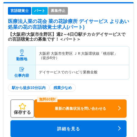
言語聴覚士
パート
募集停止
医療法人菜の花会 菜の花診療所 デイサービス よりあい
処菜の花
の言語聴覚士求人(パート)
【大阪府/大阪市生野区】週2～4日◎駅チカ☆デイサービスで
の言語聴覚士の募集です！＜パート＞
大阪府 大阪市生野区
ＪＲ大阪環状線「桃谷駅」
（徒歩6分）
勤務地
デイサービスでのリハビリ業務全般
仕事内容
駅から徒歩10分以内
残業少なめ
最新の募集状況を問い合わせる
保存する
詳細を見る