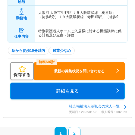
給与
大阪府 大阪市生野区
ＪＲ大阪環状線「桃谷駅」
（徒歩8分）ＪＲ大阪環状線「寺田町駅」（徒歩9
勤務地
分）
特別養護老人ホームご入居様に対する機能訓練に係
る計画及び立案・評価
仕事内容
駅から徒歩10分以内
残業少なめ
最新の募集状況を問い合わせる
保存する
詳細を見る
社会福祉法人基弘会の求人一覧
更新日：2025/01/28 求人番号：682366
1
2