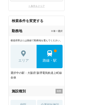
× 条件をクリア
検索条件を変更する
勤務地
※単一選択
都道府県または路線で勤務地を選んでください。
エリア
路線・駅
選択中の駅：大阪府 阪堺電気軌道上町線
全体
施設種別
病院
介護福祉施設