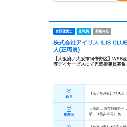
言語聴覚士
正職員
募集停止
株式会社アイリス ILIS CL
人(正職員)
【大阪府／大阪市阿倍野区】WEB
等デイサービスにて児童指導員募集
【モデル月収】
23.0
万円
給与
大阪府 大阪市阿倍野区
駅」（徒歩10分） 他
勤務地