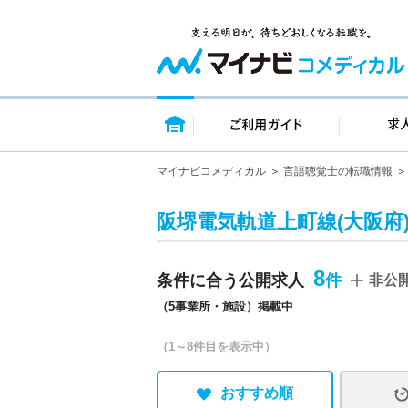
トップページ
ご利用ガイ
マイナビコメディカル
言語聴覚士の転職情報
阪堺電気軌道上町線(大阪府
8
条件に合う公開求人
非公
（5事業所・施設）掲載中
（1～8件目を表示中）
おすすめ順