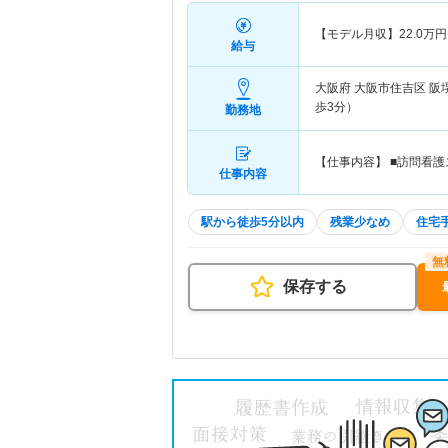
【モデル月収】
22.0
万円
給与
大阪府 大阪市住吉区
阪
歩3分）
勤務地
【仕事内容】 ■訪問看
仕事内容
駅から徒歩5分以内
残業少なめ
住宅
保存する