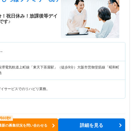
分！祝日休み！放課後等デイ
です♪
～
阪堺電気軌道上町線「東天下茶屋駅」（徒歩9分）大阪市営御堂筋線「昭和町
他
デイサービスでのリハビリ業務。
詳細を見る
最新の募集状況を問い合わせる