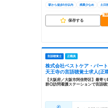
駅から徒歩5分以内
残業少なめ
土日
保存する
言語聴覚士
正職員
株式会社ベストケア・パート
天王寺
の言語聴覚士求人(正職
【大阪府／大阪市阿倍野区】最寄り
群◎訪問看護ステーションで言語聴