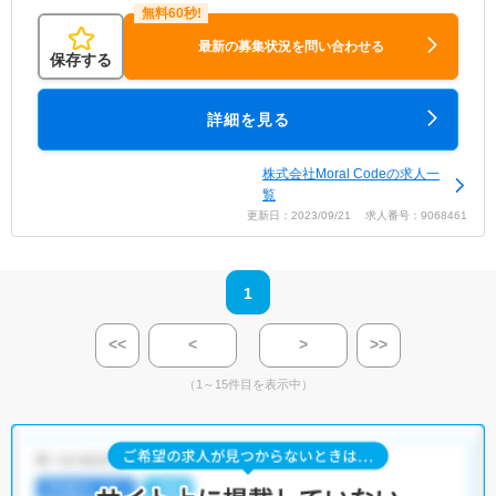
最新の募集状況を問い合わせる
保存する
詳細を見る
株式会社Moral Codeの求人一
覧
更新日：2023/09/21 求人番号：9068461
1
<<
<
>
>>
（1～15件目を表示中）