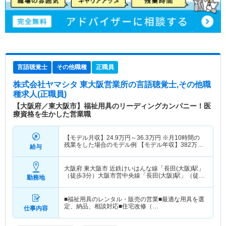
言語聴覚士
その他職種
正職員
株式会社ヤマシタ 東大阪営業所
の言語聴覚士,その他職
種求人(正職員)
【大阪府／東大阪市】福祉用具のリーディングカンパニー！医
療資格を生かした営業職
【モデル月収】
24.9
万円～
36.3
万円
※月10時間の
残業をした場合のモデル例 【モデル年収】
382
万円
給与
～
558
万円
※毎月10時間の残業をした場合のモデル
例
大阪府 東大阪市
近鉄けいはんな線「長田(大阪)駅」
（徒歩3分）大阪市営中央線「長田(大阪)駅」（徒歩
勤務地
3分）
■福祉用具のレンタル・販売の営業■最適な用具を選
定、納品、相談対応■住宅改修（…
仕事内容