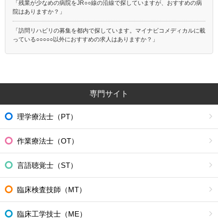
「残業が少なめの病院をJR○○線の沿線で探していますが、おすすめの病
院はありますか？」
「訪問リハビリの募集を都内で探しています。マイナビコメディカルに載
っている○○○○○以外におすすめの求人はありますか？」
専門サイト
理学療法士（PT）
作業療法士（OT）
言語聴覚士（ST）
臨床検査技師（MT）
臨床工学技士（ME）