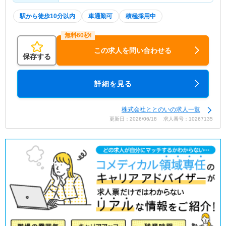
駅から徒歩10分以内
車通勤可
積極採用中
この求人を問い合わせる
保存する
詳細を見る
株式会社ととのいの求人一覧
更新日：2026/06/18 求人番号：10267135