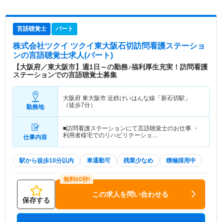
言語聴覚士
パート
株式会社ツクイ ツクイ東大阪石切訪問看護ステーショ
ン
の言語聴覚士求人(パート)
【大阪府／東大阪市】週1日～の勤務♪福利厚生充実！訪問看護
ステーションでの言語聴覚士募集
大阪府 東大阪市
近鉄けいはんな線「新石切駅」
（徒歩7分）
勤務地
■訪問看護ステーションにて言語聴覚士のお仕事 ・
利用者様宅でのリハビリテーショ…
仕事内容
駅から徒歩10分以内
車通勤可
残業少なめ
積極採用中
この求人を問い合わせる
保存する