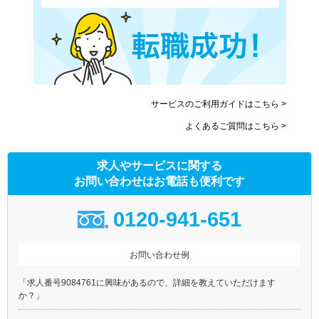
南海高野線
南海多奈川線
南海高師浜線
北大阪急行電鉄
水間鉄道
大阪高速鉄道大阪モノレール
大阪高速鉄道国際文化公園都
阪堺電気軌道上町線
市モノレール
サービスのご利用ガイドはこちら >
阪堺電気軌道阪堺線
能勢電鉄妙見線
よくあるご質問はこちら >
南海泉北線
求人やサービスに関する
お問い合わせはお電話も便利です
0120-941-651
お問い合わせ例
「求人番号9084761に興味があるので、詳細を教えていただけます
か？」