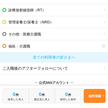
診療放射線技師（RT）
管理栄養士/栄養士（NRD）
その他・医療介護職
福祉・介護職
全ての利用者の皆さまへ
ご入職後のアフターフォローについて
公式SNSアカウント
0
0
0
件
件
件
無料登録
保存した求人
最近見た求人
保存した条件