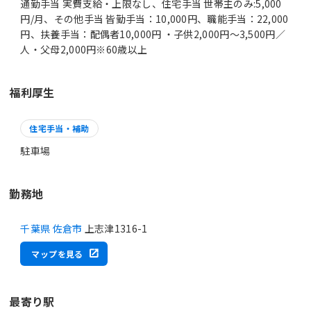
通勤手当 実費支給・上限なし、住宅手当 世帯主のみ:5,000
円/月、その他手当 皆勤手当：10,000円、職能手当：22,000
円、扶養手当：配偶者10,000円 ・子供2,000円～3,500円／
人・父母2,000円※60歳以上
福利厚生
住宅手当・補助
駐車場
勤務地
千葉県 佐倉市
上志津1316-1
マップを見る
最寄り駅