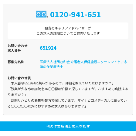
0120-941-651
担当のキャリアアドバイザーが
この求人の詳細についてご案内いたします
お問い合わせ
651924
求人番号
募集先名称
医療法人社団双和会 介護老人保健施設エクセレントケア志
津の作業療法士
お問い合わせ例
「求人番号651924に興味があるので、詳細を教えていただけますか？」
「残業が少なめの病院をJR○○線の沿線で探していますが、おすすめの病院はあ
りますか？」
「訪問リハビリの募集を都内で探しています。マイナビコメディカルに載ってい
る○○○○○以外におすすめの求人はありますか？」
他の作業療法士求人を探す