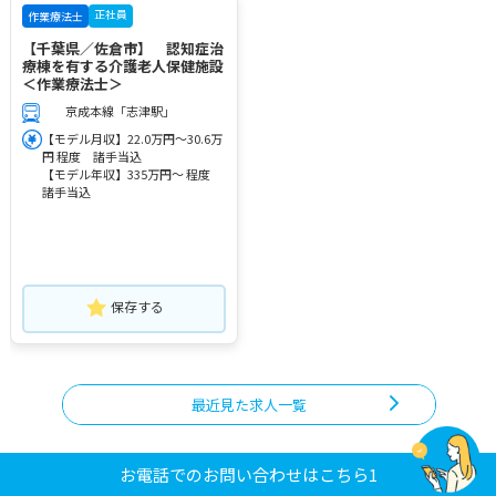
正社員
作業療法士
【千葉県／佐倉市】 認知症治
療棟を有する介護老人保健施設
＜作業療法士＞
京成本線「志津駅」
【モデル月収】22.0万円～30.6万
円 程度 諸手当込
【モデル年収】335万円～ 程度
諸手当込
保存する
最近見た求人一覧
お電話でのお問い合わせはこちら1