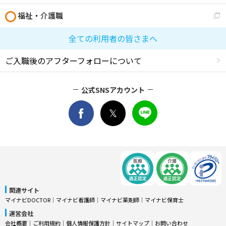
福祉・介護職
全ての利用者の皆さまへ
ご入職後のアフターフォローについて
公式SNSアカウント
関連サイト
マイナビDOCTOR
│
マイナビ看護師
│
マイナビ薬剤師
│
マイナビ保育士
運営会社
会社概要
│
ご利用規約
│
個人情報保護方針
│
サイトマップ
│
お問い合わせ