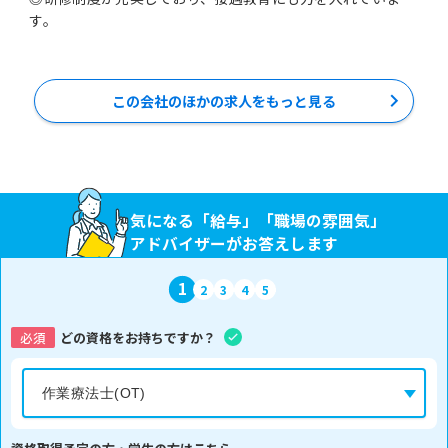
す。
この会社のほかの求人をもっと見る
気になる「給与」「職場の雰囲気」
アドバイザーがお答えします
1
2
3
4
5
必須
どの資格をお持ちですか？