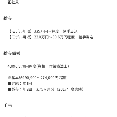
正社員
給与
【モデル年収】335万円〜程度 諸手当込
【モデル月収】22.0万円〜30.6万円程度 諸手当込
給与備考
4,096,870円程度(資格：作業療法士）
※基本給190,900～274,000円 程度
■昇給：年1回
■賞与：年2回 3.75ヶ月分（2017年度実績）
手当