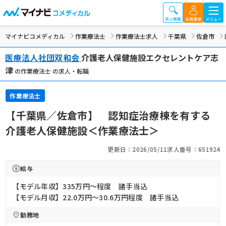
マイナビコメディカル
作業療法士
作業療法士求人
千葉県
佐倉市
医療法人社団双和会
介護老人保健施設エクセレントケア志
津
の作業療法士 の求人・転職
作業療法士
【千葉県／佐倉市】 認知症治療棟を有する
介護老人保健施設＜作業療法士＞
更新日：2026/05/11
求人番号：651924
給与
【モデル年収】335万円〜程度 諸手当込
【モデル月収】22.0万円〜30.6万円程度 諸手当込
勤務地