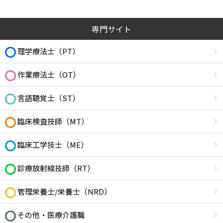
専門サイト
理学療法士（PT）
作業療法士（OT）
言語聴覚士（ST）
臨床検査技師（MT）
臨床工学技士（ME）
診療放射線技師（RT）
管理栄養士/栄養士（NRD）
その他・医療介護職