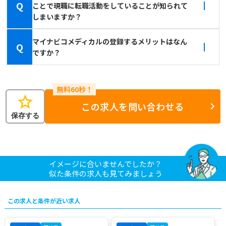
Q
ことで現職に転職活動をしていることが知られて
しまいますか？
マイナビコメディカルの登録するメリットはなん
Q
ですか？
star
この求人を問い合わせる
保存する
イメージに合いませんでしたか？
似た条件の求人も見てみましょう
この求人と条件が近い求人