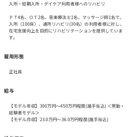
入所・短期入所・デイケア利用者様へのリハビリ
ＰＴ4名、ＯＴ2名、音楽療法士1名、マッサージ師1名で、
入所（100床）、通所リハビリ(30名）の利用者様に対し、
在宅支援向上を目的にリハビリテーションを提供していま
す。
雇用形態
正社員
給与
【モデル年収】300万円〜450万円程度(諸手当込) ＜常勤・
経験者モデル＞
【モデル月収】23.0万円〜36.0万円程度(諸手当込)