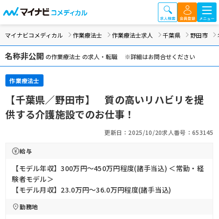
マイナビコメディカル
作業療法士
作業療法士求人
千葉県
野田市
名称非公開
の作業療法士 の求人・転職 ※詳細はお問合せください
作業療法士
【千葉県／野田市】 質の高いリハビリを提
供する介護施設でのお仕事！
更新日：2025/10/20
求人番号：653145
給与
【モデル年収】300万円〜450万円程度(諸手当込) ＜常勤・経
験者モデル＞
【モデル月収】23.0万円〜36.0万円程度(諸手当込)
勤務地