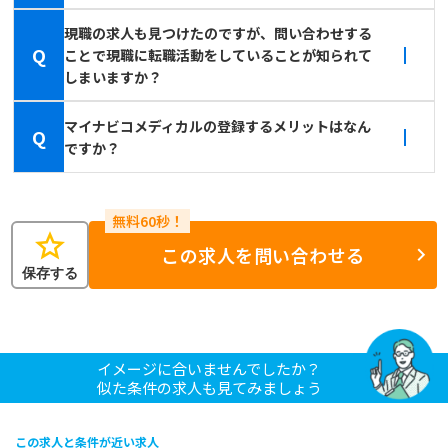
現職の求人も見つけたのですが、問い合わせする
Q
ことで現職に転職活動をしていることが知られて
しまいますか？
マイナビコメディカルの登録するメリットはなん
Q
ですか？
star
この求人を問い合わせる
保存する
イメージに合いませんでしたか？
似た条件の求人も見てみましょう
この求人と条件が近い求人