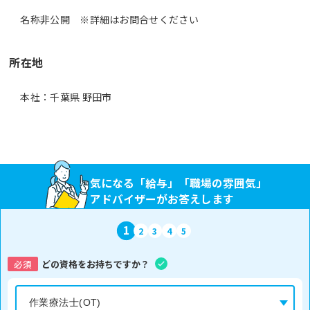
名称非公開 ※詳細はお問合せください
所在地
本社：千葉県 野田市
気になる「給与」「職場の雰囲気」
アドバイザーがお答えします
1
2
3
4
5
必須
どの資格をお持ちですか？