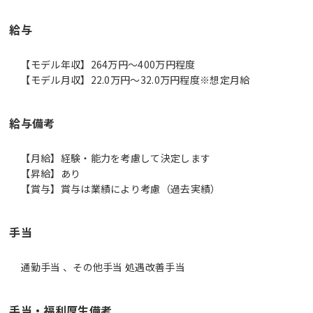
給与
【モデル年収】264万円〜400万円程度
【モデル月収】22.0万円〜32.0万円程度※想定月給
給与備考
【月給】経験・能力を考慮して決定します
【昇給】あり
【賞与】賞与は業績により考慮（過去実績）
手当
通勤手当 、その他手当 処遇改善手当
手当・福利厚生備考