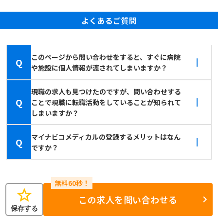
よくあるご質問
このページから問い合わせをすると、すぐに病院
Q
や施設に個人情報が渡されてしまいますか？
現職の求人も見つけたのですが、問い合わせする
Q
ことで現職に転職活動をしていることが知られて
しまいますか？
マイナビコメディカルの登録するメリットはなん
Q
ですか？
star
この求人を問い合わせる
保存する