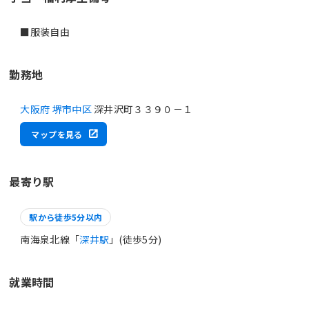
■服装自由
勤務地
大阪府 堺市中区
深井沢町３３９０－１
マップを見る
最寄り駅
駅から徒歩5分以内
南海泉北線「
深井駅
」(徒歩5分)
就業時間