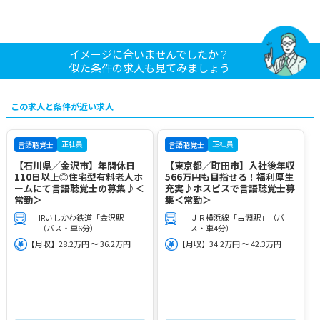
イメージに合いませんでしたか？
似た条件の求人も見てみましょう
この求人と条件が近い求人
正社員
正社員
言語聴覚士
言語聴覚士
【石川県／金沢市】年間休日
【東京都／町田市】入社後年収
110日以上◎住宅型有料老人ホ
566万円も目指せる！福利厚生
ームにて言語聴覚士の募集♪＜
充実♪ホスピスで言語聴覚士募
常勤＞
集＜常勤＞
IRいしかわ鉄道「金沢駅」
ＪＲ横浜線「古淵駅」（バ
（バス・車6分）
ス・車4分）
【月収】28.2万円 ～ 36.2万円
【月収】34.2万円 ～ 42.3万円