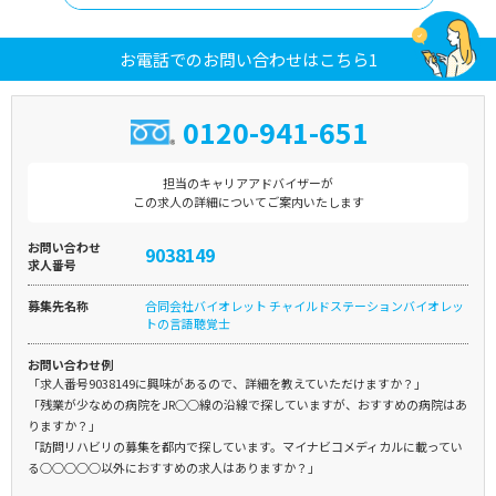
お電話でのお問い合わせはこちら1
0120-941-651
担当のキャリアアドバイザーが
この求人の詳細についてご案内いたします
お問い合わせ
9038149
求人番号
募集先名称
合同会社バイオレット チャイルドステーションバイオレッ
トの言語聴覚士
お問い合わせ例
「求人番号9038149に興味があるので、詳細を教えていただけますか？」
「残業が少なめの病院をJR○○線の沿線で探していますが、おすすめの病院はあ
りますか？」
「訪問リハビリの募集を都内で探しています。マイナビコメディカルに載ってい
る○○○○○以外におすすめの求人はありますか？」