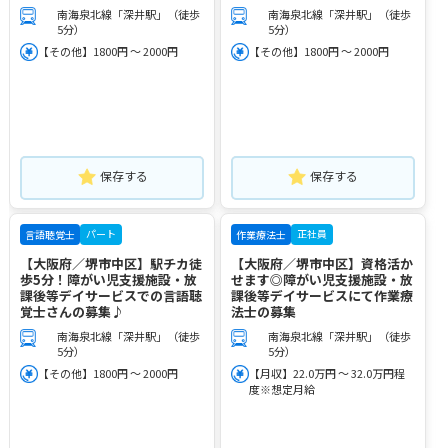
南海泉北線「深井駅」（徒歩
南海泉北線「深井駅」（徒歩
5分）
5分）
【その他】1800円 ～ 2000円
【その他】1800円 ～ 2000円
保存する
保存する
パート
正社員
言語聴覚士
作業療法士
【大阪府／堺市中区】駅チカ徒
【大阪府／堺市中区】資格活か
歩5分！障がい児支援施設・放
せます◎障がい児支援施設・放
課後等デイサービスでの言語聴
課後等デイサービスにて作業療
覚士さんの募集♪
法士の募集
南海泉北線「深井駅」（徒歩
南海泉北線「深井駅」（徒歩
5分）
5分）
【その他】1800円 ～ 2000円
【月収】22.0万円 ～ 32.0万円程
度※想定月給