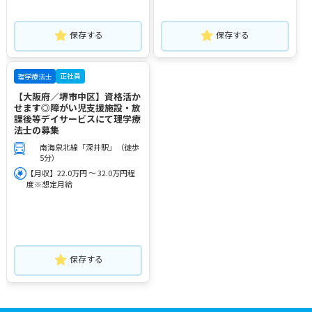
保存する
保存する
正社員
理学療法士
【大阪府／堺市中区】資格活か
せます◎障がい児支援施設・放
課後等デイサービスにて理学療
法士の募集
南海泉北線「深井駅」（徒歩
5分）
【月収】22.0万円 ～ 32.0万円程
度※想定月給
保存する