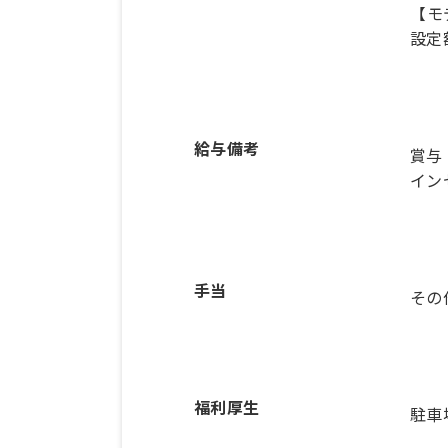
【モ
設定
給与備考
賞与
手当
その
福利厚生
駐車