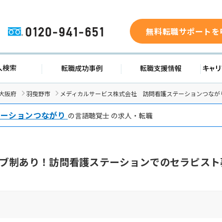
無料転職サポートを
0120-941-651
求人検索
転職成功事例
転職支援
大阪府
羽曳野市
メディカルサービス株式会社 訪問看護ステーションつなが
テーションつながり
の言語聴覚士 の求人・転職
ブ制あり！訪問看護ステーションでのセラピスト