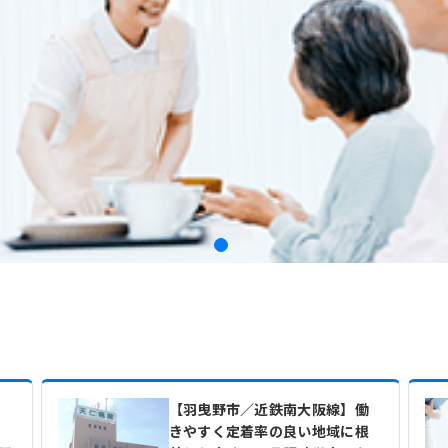
【羽曳野市／近鉄南大阪線】働
きやすく定着率の良い地域に根