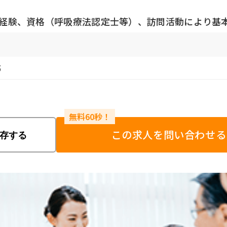
万円※経験、資格（呼吸療法認定士等）、訪問活動により
5
この求人を問い合わせる
存する