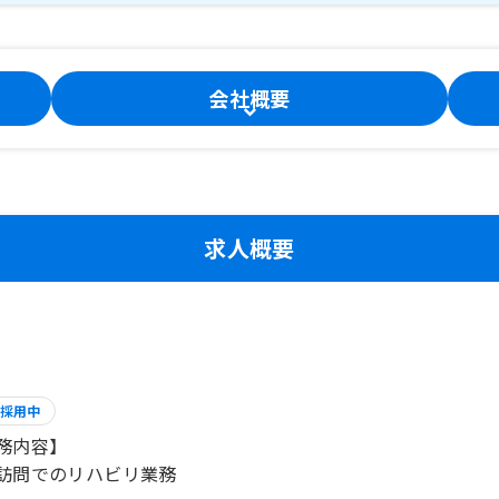
会社概要
求人概要
採用中
務内容】
訪問でのリハビリ業務