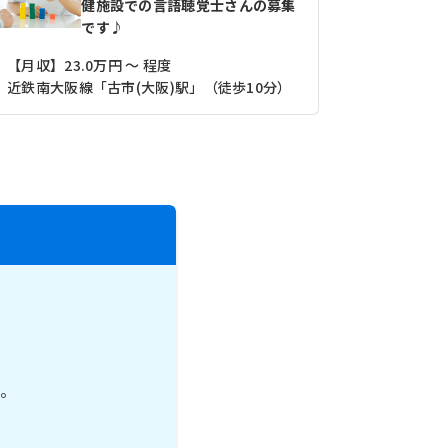
健施設での言語聴覚士さんの募集
です♪
【月収】23.0万円 ～ 程度
【その他】13
近鉄南大阪線「古市(大阪)駅」（徒歩10分）
。