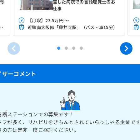
問
差した病院での言語聴覚士のお
仕事
【月収】23.5万円 ～
線「古市(大阪)駅」（バス・車8分）
近鉄南大阪線「藤井寺駅」（バス・車15分）
イザーコメント
看護ステーションでの募集です！
ッフが多く、リハビリをきちんとされていらっしゃる企業です
りの方は是非一度ご検討ください。