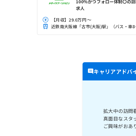
100％かつフォロー体制〇の訪
求人
【月収】29.0万円 ～
近鉄南大阪
キャリアアドバ
拡大中の訪問
真面目なスタ
ご興味がおあ