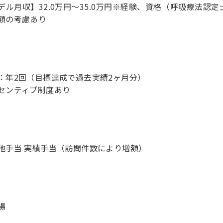
デル月収】32.0万円〜35.0万円※経験、資格（呼吸療法認
額の考慮あり
：年2回（目標達成で過去実績2ヶ月分）
他手当 実績手当（訪問件数により増額）
場