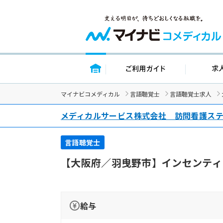
トップページ
ご利用ガイド
マイナビコメディカル
言語聴覚士
言語聴覚士求人
メディカルサービス株式会社 訪問看護ス
言語聴覚士
【大阪府／羽曳野市】インセンティ
給与