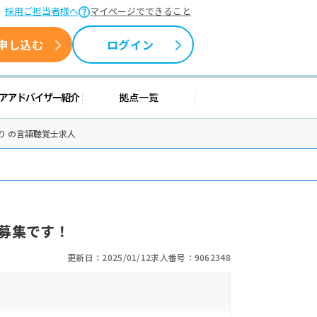
採用ご担当者様へ
マイページでできること
申し込む
ログイン
情報
キャリアアドバイザー紹介
拠点一覧
り の言語聴覚士求人
募集です！
更新日：2025/01/12
求人番号：9062348