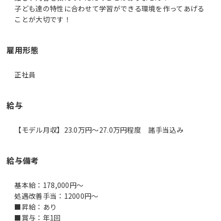
子ども達の特性に合わせて学習ができる環境を作ってあげる
ことが大切です！
雇用形態
正社員
給与
【モデル月収】23.0万円〜27.0万円程度 諸手当込み
給与備考
基本給：178,000円～
処遇改善手当：12000円～
■昇給：あり
■賞与：年1回