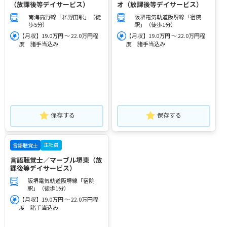
（放課後等デイサービス）
オ（放課後等デイサービス）
南海高野線「北野田駅」（徒
阪堺電気軌道阪堺線「宿院
歩5分）
駅」（徒歩1分）
【月収】19.0万円 ～ 22.0万円程
【月収】19.0万円 ～ 22.0万円程
度 諸手当込み
度 諸手当込み
保存する
保存する
正社員
言語聴覚士
言語聴覚士／マーブル堺東（放
課後等デイサービス）
阪堺電気軌道阪堺線「宿院
駅」（徒歩1分）
【月収】19.0万円 ～ 22.0万円程
度 諸手当込み