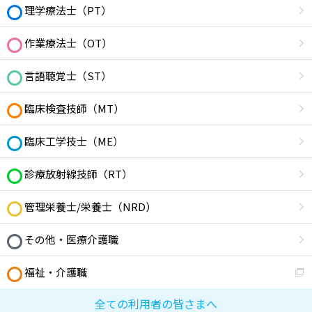
理学療法士（PT）
作業療法士（OT）
言語聴覚士（ST）
臨床検査技師（MT）
臨床工学技士（ME）
診療放射線技師（RT）
管理栄養士/栄養士（NRD）
その他・医療介護職
福祉・介護職
全ての利用者の皆さまへ