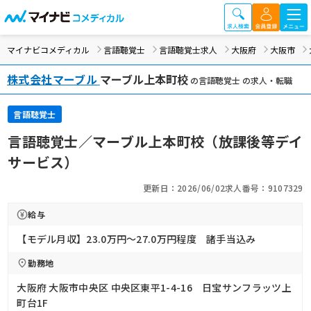
マイナビコメディカル
言語聴覚士
言語聴覚士求人
大阪府
大阪市
株式会社マーブル
マーブル上本町校
の言語聴覚士 の求人・転職
言語聴覚士
言語聴覚士／マーブル上本町校（放課後等デイ
サービス）
更新日：2026/06/02
求人番号：9107329
給与
【モデル月収】23.0万円〜27.0万円程度 諸手当込み
勤務地
大阪府 大阪市中央区 中央区東平1-4-16 日宝サンフラッツ上
町台1F