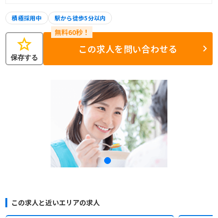
積極採用中
駅から徒歩5分以内
star
この求人を問い合わせる
保存する
この求人と近いエリアの求人