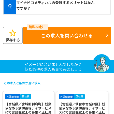
マイナビコメディカルの登録するメリットはなん
Q
ですか？
star
この求人を問い合わせる
保存する
イメージに合いませんでしたか？
似た条件の求人も見てみましょう
この求人と条件が近い求人
正社員
正社員
言語聴覚士
言語聴覚士
【宮城県／宮城郡利府町】残業
【宮城県／仙台市宮城野区】残
少なめ♪放課後等デイサービス
業少なめ♪放課後等デイサービ
にて言語聴覚士の募集＜正社員
スにて言語聴覚士の募集＜正社