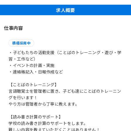
求人概要
仕事内容
積極採用中
・子どもたちの活動支援（ことばのトレーニング・遊び・学
習・工作など）
・イベントの計画・実施
・連絡帳記入・日報作成など
【ことばのトレーニング】
言語聴覚士を管理者に置き、子ども達にことばのトレーニン
グを行います！
やり方は管理者から丁寧に教えます。
【読み書き計算のサポート】
学校の読み書き計算のサポートをします。
難しい内容を教えていただくことはありません！