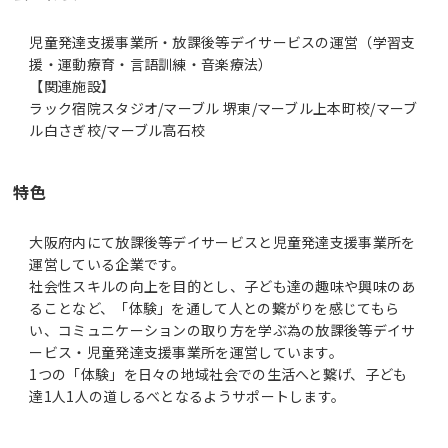
児童発達支援事業所・放課後等デイサービスの運営（学習支
援・運動療育・言語訓練・音楽療法）
【関連施設】
ラック宿院スタジオ/マーブル 堺東/マーブル上本町校/マーブ
ル白さぎ校/マーブル高石校
特色
大阪府内にて放課後等デイサービスと児童発達支援事業所を
運営している企業です。
社会性スキルの向上を目的とし、子ども達の趣味や興味のあ
ることなど、「体験」を通して人との繋がりを感じてもら
い、コミュニケーションの取り方を学ぶ為の放課後等デイサ
ービス・児童発達支援事業所を運営しています。
1つの「体験」を日々の地域社会での生活へと繋げ、子ども
達1人1人の道しるべとなるようサポートします。