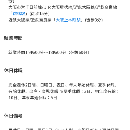
分)
大阪市営千日前線/ＪＲ大阪環状線/近鉄大阪線/近鉄奈良線
「
鶴橋駅
」(徒歩15分)
近鉄大阪線/近鉄奈良線「
大阪上本町駅
」(徒歩3分)
就業時間
就業時間1 9時00分〜18時00分（休憩60分）
休日休暇
完全週休2日制、日曜日、祝日、年末年始休暇、夏季休暇、
有給休暇、出産・育児休暇 ※夏季休暇：3日、初年度有給：
10日、年末年始休暇：5日
休日備考
■休日：日曜・平日1日／シフト制 ※祝日がある週は日曜