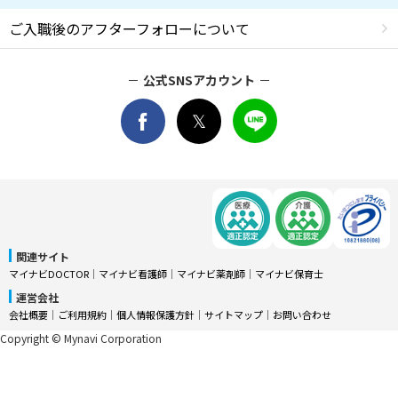
ご入職後のアフターフォローについて
公式SNSアカウント
関連サイト
マイナビDOCTOR
│
マイナビ看護師
│
マイナビ薬剤師
│
マイナビ保育士
運営会社
会社概要
│
ご利用規約
│
個人情報保護方針
│
サイトマップ
│
お問い合わせ
Copyright © Mynavi Corporation