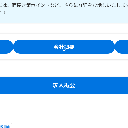
には、面接対策ポイントなど、さらに詳細をお話しいたしま
い！
会社概要
求人概要
採用中