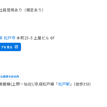
社員登用あり（規定あり）
県 松戸市
本町23-5 土屋ビル 6F
ップを見る
ら徒歩5分以内
常磐線(上野－仙台)/京成松戸線「
松戸駅
」(徒歩3分)