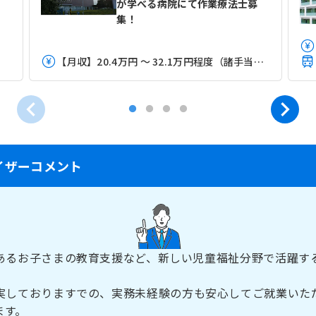
が学べる病院にて作業療法士募
集！
【月収】20.4万円 ～ 32.1万円程度（諸手当込）※経験年数考慮
イザーコメント
あるお子さまの教育支援など、新しい児童福祉分野で活躍す
実しておりますでの、実務未経験の方も安心してご就業いた
ます。