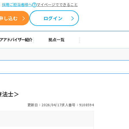
採用ご担当者様へ
マイページでできること
申し込む
ログイン
情報
キャリアアドバイザー紹介
拠点一覧
療法士＞
更新日：2026/04/17
求人番号：9108594