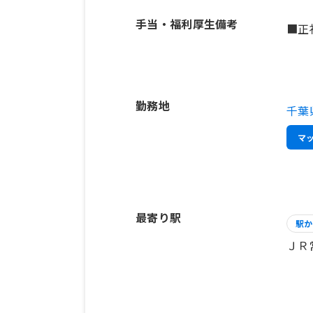
手当・福利厚生備考
■正
勤務地
千葉
マ
最寄り駅
駅か
ＪＲ