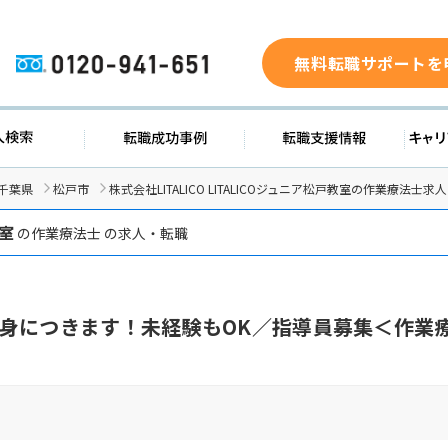
無料転職サポートを
0120-941-651
求人検索
転職成功事例
転職支援
千葉県
松戸市
株式会社LITALICO LITALICOジュニア松戸教室の作業療法士求人
教室
の作業療法士 の求人・転職
身につきます！未経験もOK／指導員募集＜作業