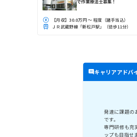
で作業療法士募集！
【月収】30.0万円 ～ 程度（諸手当込）
ＪＲ武蔵野線「新松戸駅」（徒歩11分）
キャリアアドバ
発達に課題の
です。
専門研修も充
ップも目指せ