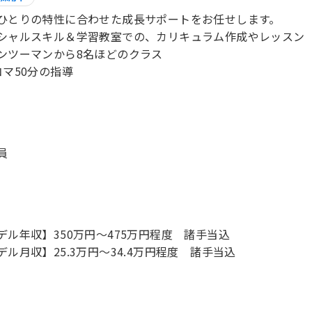
ひとりの特性に合わせた成長サポートをお任せします。
シャルスキル＆学習教室での、カリキュラム作成やレッスン
ンツーマンから8名ほどのクラス
コマ50分の指導
員
デル年収】350万円〜475万円程度 諸手当込
デル月収】25.3万円〜34.4万円程度 諸手当込