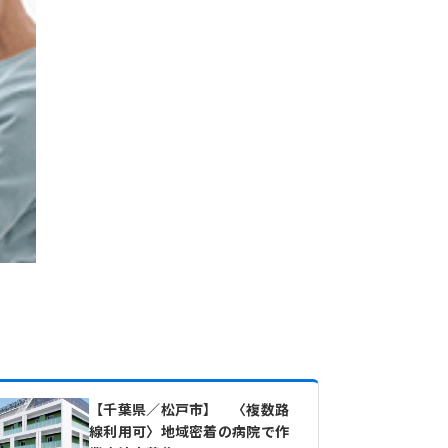
【千葉県／松戸市】 〈複数路
線利用可〉地域密着の病院で作