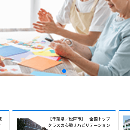
蔵
【千葉県／松戸市】 全国トップ
ク
クラスの心臓リハビリテーション