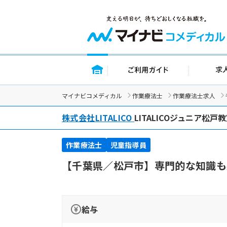
トップページ
ご利用ガイド
マイナビコメディカル
作業療法士
作業療法士求人
株式会社LITALICO
LITALICOジュニア松戸
作業療法士
児童指導員
【千葉県／松戸市】専門的な知識も
給与