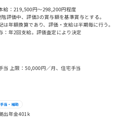
給：219,500円～298,200円程度
段階評価中、評価3の賞与額を基準賞与とする。
記は年額換算であり、評価・支給は半期毎に行う。
与：年2回支給。評価査定により決定
手当 上限：50,000円／月、住宅手当
手当・補助
拠出年金401k