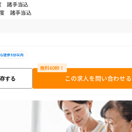
度 諸手当込
程度 諸手当込
ら徒歩5分以内
この求人を問い合わせる
存する