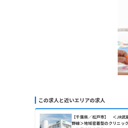
この求人と近いエリアの求人
【千葉県／松戸市】 ＜JR武
野線＞地域密着型のクリニッ