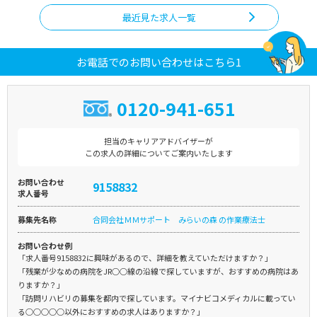
最近見た求人一覧
お電話でのお問い合わせはこちら1
0120-941-651
担当のキャリアアドバイザーが
この求人の詳細についてご案内いたします
お問い合わせ
9158832
求人番号
募集先名称
合同会社ＭＭサポート みらいの森 の作業療法士
お問い合わせ例
「求人番号9158832に興味があるので、詳細を教えていただけますか？」
「残業が少なめの病院をJR○○線の沿線で探していますが、おすすめの病院はあ
りますか？」
「訪問リハビリの募集を都内で探しています。マイナビコメディカルに載ってい
る○○○○○以外におすすめの求人はありますか？」