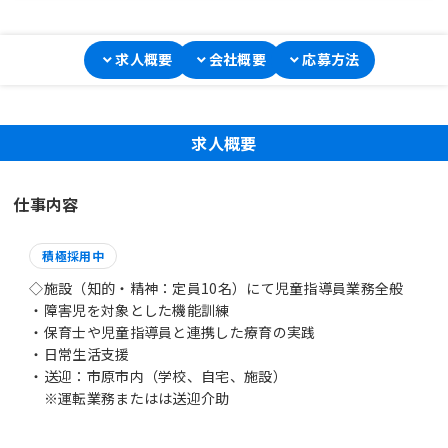
求人概要
会社概要
応募方法
求人概要
仕事内容
積極採用中
◇施設（知的・精神：定員10名）にて児童指導員業務全般
・障害児を対象とした機能訓練
・保育士や児童指導員と連携した療育の実践
・日常生活支援
・送迎：市原市内（学校、自宅、施設）
※運転業務またはは送迎介助