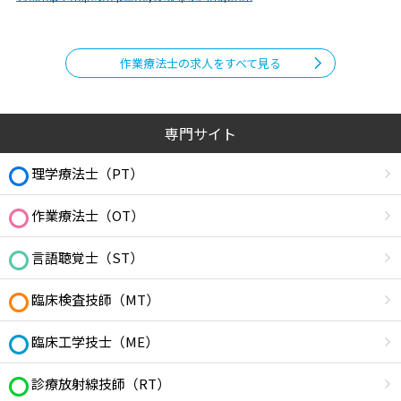
作業療法士の求人をすべて見る
専門サイト
理学療法士（PT）
作業療法士（OT）
言語聴覚士（ST）
臨床検査技師（MT）
臨床工学技士（ME）
診療放射線技師（RT）