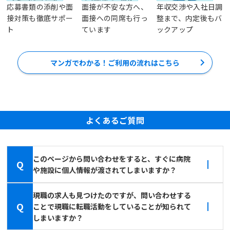
応募書類の添削や面
面接が不安な方へ、
年収交渉や入社日調
接対策も徹底サポー
面接への同席も行っ
整まで、内定後もバ
ト
ています
ックアップ
マンガでわかる！ご利用の流れはこちら
よくあるご質問
このページから問い合わせをすると、すぐに病院
Q
や施設に個人情報が渡されてしまいますか？
現職の求人も見つけたのですが、問い合わせする
Q
ことで現職に転職活動をしていることが知られて
しまいますか？