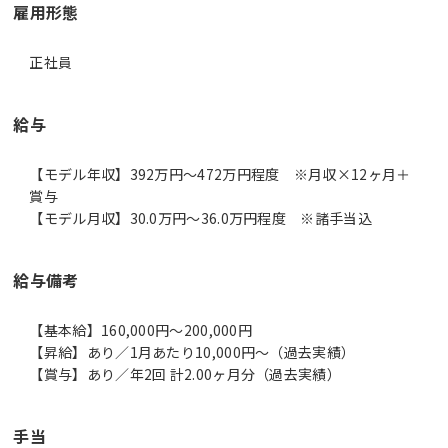
雇用形態
正社員
給与
【モデル年収】392万円〜472万円程度 ※月収×12ヶ月＋
賞与
【モデル月収】30.0万円〜36.0万円程度 ※諸手当込
給与備考
【基本給】160,000円～200,000円
【昇給】あり／1月あたり10,000円～（過去実績）
【賞与】あり／年2回 計2.00ヶ月分（過去実績）
手当