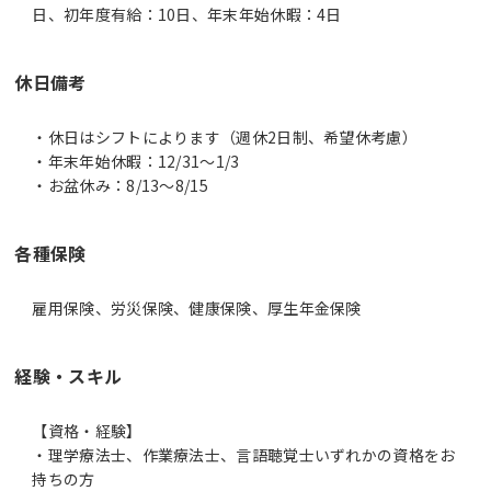
日、初年度有給：10日、年末年始休暇：4日
休日備考
・休日はシフトによります（週休2日制、希望休考慮）
・年末年始休暇：12/31～1/3
・お盆休み：8/13～8/15
各種保険
雇用保険、労災保険、健康保険、厚生年金保険
経験・スキル
【資格・経験】
・理学療法士、作業療法士、言語聴覚士いずれかの資格をお
持ちの方