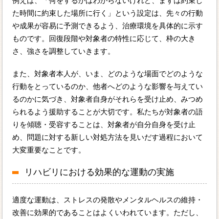
例えば、「何をするかはわからないけれど、まずは約束し
た時間に約束した場所に行く」という設定は、先々の行動
や成果が容易に予測できるよう、治療環境を具体的に示す
ものです。回復段階や対象者の特性に応じて、枠の大き
さ、強さを調整していきます。
また、対象者本人が、いま、どのような場面でどのような
行動をとっているのか、他者へどのような影響を与えてい
るのかに気づき、対象者自身がそれらを受け止め、みつめ
られるよう援助することが大切です。私たちが対象者の語
りを傾聴・受容することは、対象者が自分自身を受け止
め、問題に対する新しい対処方法を見いだす過程において
大変重要なことです。
リハビリにおける効果的な運動の実施
適度な運動は、ストレスの発散やメンタルヘルスの維持・
改善に効果的であることはよくいわれています。ただし、