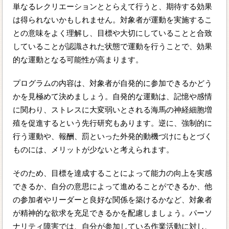
単なるレクリエーションととらえて行うと、期待する効果
は得られないかもしれません。対象者が運動を実施するこ
との意味をよく理解し、目標や大切にしていることと合致
していることが認識された状態で運動を行うことで、効果
的な運動となる可能性が高まります。
プログラムの内容は、対象者が自発的に参加できるかどう
かを見極めて決めましょう。自発的な運動は、記憶や感情
に関わり、ストレスに大変弱いとされる海馬の神経細胞増
殖を促進するという先行研究もあります。逆に、強制的に
行う運動や、報酬、罰といった外発的動機づけにもとづく
ものには、メリットが少ないと考えられます。
そのため、目標を達成することによって能力の向上を実感
できるか、自分の意思によって進めることができるか、他
の参加者やリーダーと良好な関係を築けるかなど、対象者
が精神的な欲求を充足できるかを配慮しましょう。パーソ
ナリティ障害では、自分が参加している作業活動に対し、