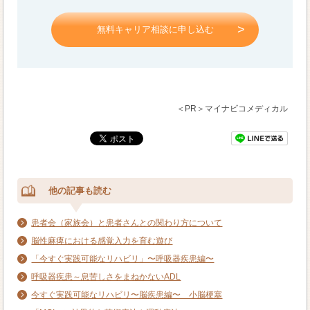
無料キャリア相談に申し込む
＜PR＞マイナビコメディカル
他の記事も読む
患者会（家族会）と患者さんとの関わり方について
脳性麻痺における感覚入力を育む遊び
「今すぐ実践可能なリハビリ」〜呼吸器疾患編〜
呼吸器疾患～息苦しさをまねかないADL
今すぐ実践可能なリハビリ〜脳疾患編〜 小脳梗塞