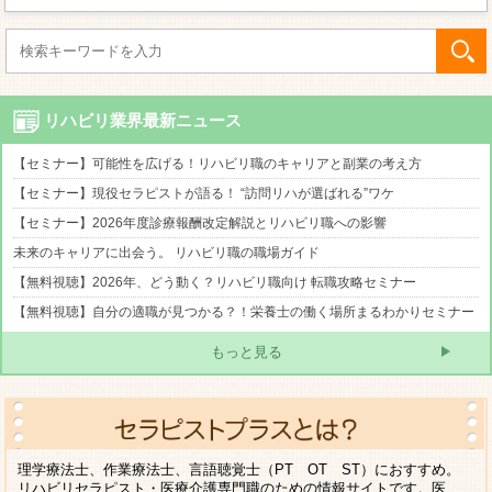
リハビリ業界最新ニュース
【セミナー】可能性を広げる！リハビリ職のキャリアと副業の考え方
【セミナー】現役セラピストが語る！ “訪問リハが選ばれる”ワケ
【セミナー】2026年度診療報酬改定解説とリハビリ職への影響
未来のキャリアに出会う。 リハビリ職の職場ガイド
【無料視聴】2026年、どう動く？リハビリ職向け 転職攻略セミナー
【無料視聴】自分の適職が見つかる？！栄養士の働く場所まるわかりセミナー
もっと見る
理学療法士、作業療法士、言語聴覚士（PT OT ST）におすすめ。
リハビリセラピスト・医療介護専門職のための情報サイトです。医