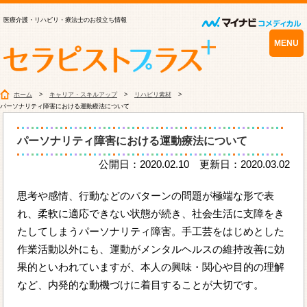
医療介護・リハビリ・療法士のお役立ち情報
MENU
ホーム
キャリア・スキルアップ
リハビリ素材
パーソナリティ障害における運動療法について
パーソナリティ障害における運動療法について
公開日：2020.02.10 更新日：2020.03.02
思考や感情、行動などのパターンの問題が極端な形で表
れ、柔軟に適応できない状態が続き、社会生活に支障をき
たしてしまうパーソナリティ障害。手工芸をはじめとした
作業活動以外にも、運動がメンタルヘルスの維持改善に効
果的といわれていますが、本人の興味・関心や目的の理解
など、内発的な動機づけに着目することが大切です。