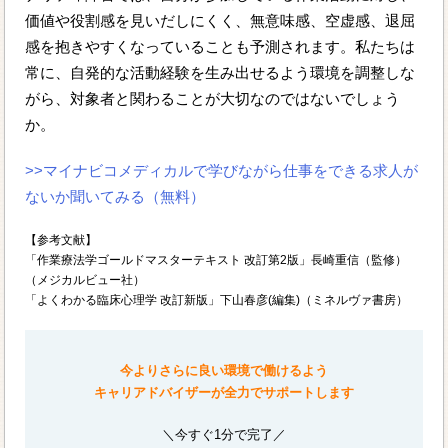
価値や役割感を見いだしにくく、無意味感、空虚感、退屈
感を抱きやすくなっていることも予測されます。私たちは
常に、自発的な活動経験を生み出せるよう環境を調整しな
がら、対象者と関わることが大切なのではないでしょう
か。
>>マイナビコメディカルで学びながら仕事をできる求人が
ないか聞いてみる（無料）
【参考文献】
「作業療法学ゴールドマスターテキスト 改訂第2版」長崎重信（監修）
（メジカルビュー社）
「よくわかる臨床心理学 改訂新版」下山春彦(編集)（ミネルヴァ書房）
今よりさらに良い環境で働けるよう
キャリアドバイザーが全力でサポートします
＼今すぐ1分で完了／