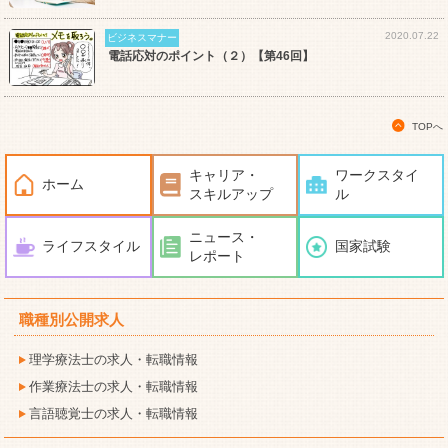
2020.07.22
ビジネスマナー
電話応対のポイント（２）【第46回】
TOPへ
キャリア・
ワークスタイ
ホーム
スキルアップ
ル
ニュース・
ライフスタイル
国家試験
レポート
職種別公開求人
理学療法士の求人・転職情報
作業療法士の求人・転職情報
言語聴覚士の求人・転職情報