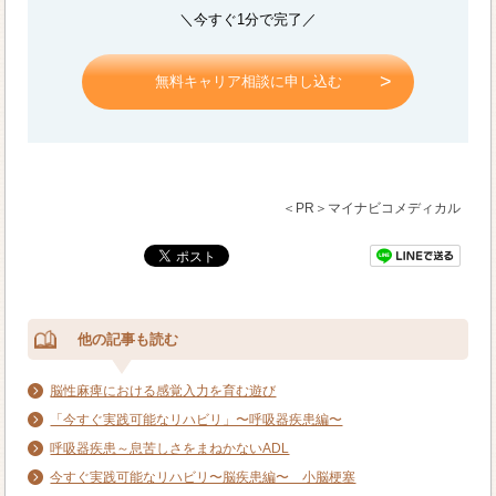
＼今すぐ1分で完了／
無料キャリア相談に申し込む
＜PR＞マイナビコメディカル
他の記事も読む
脳性麻痺における感覚入力を育む遊び
「今すぐ実践可能なリハビリ」〜呼吸器疾患編〜
呼吸器疾患～息苦しさをまねかないADL
今すぐ実践可能なリハビリ〜脳疾患編〜 小脳梗塞