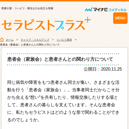
医療介護・リハビリ・療法士のお役立ち情報
MENU
ホーム
キャリア・スキルアップ
リハビリ素材
患者会（家族会）と患者さんとの関わり方について
患者会（家族会）と患者さんとの関わり方について
公開日：2020.11.25
同じ病気や障害をもつ患者さん同士が集い、さまざまな活
動を行う「患者会（家族会）」。当事者同士だからこそ分
かち合える“想い”を共有したり、情報交換したりする場と
して、患者さんの暮らしを支えています。そんな患者会
に、私たちセラピストはどのような形で関わることができ
るのでしょうか。