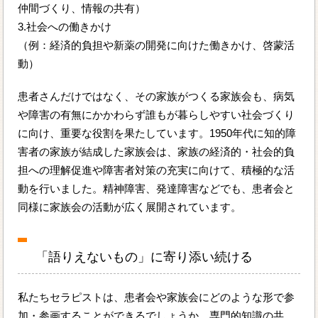
仲間づくり、情報の共有）
3.社会への働きかけ
（例：経済的負担や新薬の開発に向けた働きかけ、啓蒙活
動）
患者さんだけではなく、その家族がつくる家族会も、病気
や障害の有無にかかわらず誰もが暮らしやすい社会づくり
に向け、重要な役割を果たしています。1950年代に知的障
害者の家族が結成した家族会は、家族の経済的・社会的負
担への理解促進や障害者対策の充実に向けて、積極的な活
動を行いました。精神障害、発達障害などでも、患者会と
同様に家族会の活動が広く展開されています。
「語りえないもの」に寄り添い続ける
私たちセラピストは、患者会や家族会にどのような形で参
加・参画することができるでしょうか。専門的知識の共