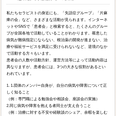
私たちセラピストの身近にも、「失語症グループ」「片麻
痺の会」など、さまざまな活動が見られます。インターネ
ットやSNSで「患者会」と検索すると、たくさんのグルー
プが全国各地で活動していることがわかります。罹患した
病気が難病指定にならない、根治薬の開発が進まない、治
療や福祉サービスを満足に受けられないなど、逆境のなか
で活動する方々もいます。
患者会の人数や活動方針、運営方法等によって活動内容は
異なりますが、患者会には、3つの大きな役割があるとい
われています。
1. 1.団体のメンバー自身が、自分の病気や障害について正
しく知ること
（例：専門職による勉強会や相談会、座談会の実施）
2.同じ病気や障害を抱える者同士が支え合うこと
（例：治療に対する不安や経験談のシェア、余暇を楽しむ