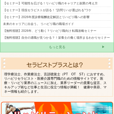
【セミナー】可能性を広げる！リハビリ職のキャリアと副業の考え方
【セミナー】現役セラピストが語る！ “訪問リハが選ばれる”ワケ
【セミナー】2026年度診療報酬改定解説とリハビリ職への影響
未来のキャリアに出会う。 リハビリ職の職場ガイド
【無料視聴】2026年、どう動く？リハビリ職向け 転職攻略セミナー
【無料視聴】自分の適職が見つかる？！栄養士の働く場所まるわかりセミナー
もっと見る
理学療法士、作業療法士、言語聴覚士（PT OT ST）におすすめ。
リハビリセラピスト・医療介護専門職のための情報サイトです。医
療・リハビリ業界のニュースに加え、業界リーダーの貴重な提言、ス
キルアップ術など仕事と生活に役立つ情報が満載！ 健康や美容、マ
ネー情報も紹介します。