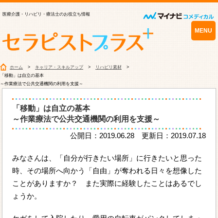
医療介護・リハビリ・療法士のお役立ち情報
MENU
ホーム
キャリア・スキルアップ
リハビリ素材
「移動」は自立の基本
～作業療法で公共交通機関の利用を支援～
「移動」は自立の基本
～作業療法で公共交通機関の利用を支援～
公開日：2019.06.28 更新日：2019.07.18
みなさんは、「自分が行きたい場所」に行きたいと思った
時、その場所へ向かう「自由」が奪われる日々を想像した
ことがありますか？ また実際に経験したことはあるでし
ょうか。