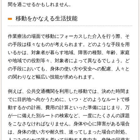
間を過ごせるかもしれません。
移動をかなえる生活技能
作業療法の場面で移動にフォーカスした介入を行う際、そ
の手段は様々なものが考えられます。どのような手段を用
いるかは、対象者が暮らす地域、障害の種類、年齢、家庭
や地域での役割等々、対象者によって異なるでしょう。ど
の手段においても、身体の使い方や安全への配慮、人々と
の関わりなど幅広い技能が求められます。
例えば、公共交通機関を利用した移動では、決めた時間ま
でに目的地へ向かうために、いつ・どのようなルートで移
動するかの計画、費用の計算といった準備にはじまり、万
が一に備えた別ルートの検索など、一度にたくさんの課題
をこなさなければなりません。身体や心に障害がある場合
は、身体の使い方や耐久性、迷ってしまった場合の対処、
人ごみのなかで落ち着いて行動する集中力、危険の回避方