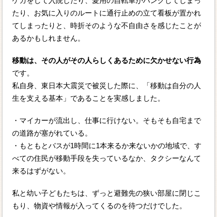
ケガをして入院したり、愛用の自転車がパンクしてしまっ
たり、お気に入りのルートに通行止めの立て看板が置かれ
てしまったりと、時折そのような不自由さを感じたことが
あるかもしれません。
移動は、その人がその人らしくあるために欠かせない行為
です。
私自身、東日本大震災で被災した際に、「移動は自分の人
生を支える基本」であることを実感しました。
・マイカーが流出し、仕事に行けない。そもそも自宅まで
の道路が塞がれている。
・もともとバスが1時間に1本来るか来ないかの地域で、す
べての住民が移動手段を失っているなか、タクシーなんて
来るはずがない。
私と幼い子どもたちは、ずっと避難先の狭い部屋に閉じこ
もり、物資や情報が入ってくるのを待つだけでした。