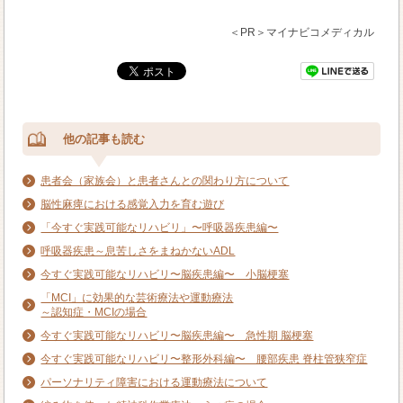
＜PR＞マイナビコメディカル
他の記事も読む
患者会（家族会）と患者さんとの関わり方について
脳性麻痺における感覚入力を育む遊び
「今すぐ実践可能なリハビリ」〜呼吸器疾患編〜
呼吸器疾患～息苦しさをまねかないADL
今すぐ実践可能なリハビリ〜脳疾患編〜 小脳梗塞
「MCI」に効果的な芸術療法や運動療法
～認知症・MCIの場合
今すぐ実践可能なリハビリ〜脳疾患編〜 急性期 脳梗塞
今すぐ実践可能なリハビリ〜整形外科編〜 腰部疾患 脊柱管狭窄症
パーソナリティ障害における運動療法について