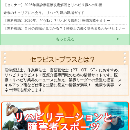
【セミナー】2026年度診療報酬改定解説とリハビリ職への影響
未来のキャリアに出会う。 リハビリ職の職場ガイド
【無料視聴】2026年、どう動く？リハビリ職向け 転職攻略セミナー
【無料視聴】自分の適職が見つかる？！栄養士の働く場所まるわかりセミナー
もっと見る
理学療法士、作業療法士、言語聴覚士（PT OT ST）におすすめ。
リハビリセラピスト・医療介護専門職のための情報サイトです。医
療・リハビリ業界のニュースに加え、業界リーダーの貴重な提言、ス
キルアップ術など仕事と生活に役立つ情報が満載！ 健康や美容、マ
ネー情報も紹介します。