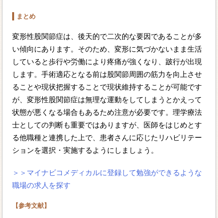
まとめ
変形性股関節症は、後天的で二次的な要因であることが多
い傾向にあります。そのため、変形に気づかないまま生活
していると歩行や労働により疼痛が強くなり、跛行が出現
します。手術適応となる前は股関節周囲の筋力を向上させ
ることや現状把握することで現状維持することが可能です
が、変形性股関節症は無理な運動をしてしまうとかえって
状態が悪くなる場合もあるため注意が必要です。理学療法
士としての判断も重要ではありますが、医師をはじめとす
る他職種と連携した上で、患者さんに応じたリハビリテー
ションを選択・実施するようにしましょう。
＞＞マイナビコメディカルに登録して勉強ができるような
職場の求人を探す
【参考文献】