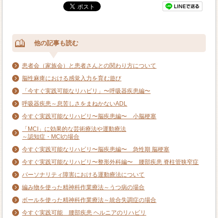
他の記事も読む
患者会（家族会）と患者さんとの関わり方について
脳性麻痺における感覚入力を育む遊び
「今すぐ実践可能なリハビリ」〜呼吸器疾患編〜
呼吸器疾患～息苦しさをまねかないADL
今すぐ実践可能なリハビリ〜脳疾患編〜 小脳梗塞
「MCI」に効果的な芸術療法や運動療法
～認知症・MCIの場合
今すぐ実践可能なリハビリ〜脳疾患編〜 急性期 脳梗塞
今すぐ実践可能なリハビリ〜整形外科編〜 腰部疾患 脊柱管狭窄症
パーソナリティ障害における運動療法について
編み物を使った精神科作業療法～うつ病の場合
ボールを使った精神科作業療法～統合失調症の場合
今すぐ実践可能 腰部疾患 ヘルニアのリハビリ