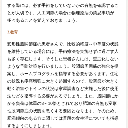
する際には、必ず手術をしていないかの有無を確認するこ
とが大切です。人工関節の場合は物理療法の禁忌事項が
多々あることを覚えておきましょう。
3.教育
変形性股関節症の患者さんで、比較的軽度～中等度の状態
を維持している場合には、手術療法を実施せずに過ごす人
も多く存在します。そうした患者さんには、重症化しない
ような予防対策を行いましょう。股関節周囲筋の強化を提
案し、ホームプログラムを指導する必要があります。住宅
の状況も疼痛増強に大きく起因するので、股関節が大きく
動く浴室やトイレの状況は家屋調査など実施した後に使用
法などを指導する必要があるでしょう。また、股関節にか
かる負荷は体重の3～10倍とされており肥満の有無も変形
性股関節症の状態を悪くする要因となります。そのため、
肥満傾向のある方に関しては普段の食生活についても指導
するようにしましょう。