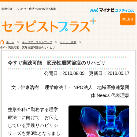
医療介護・リハビリ・療法士のお役立ち情報
MENU
ホーム
キャリア・スキルアップ
リハビリ素材
今すぐ実践可能 変形性股関節症のリハビリ
今すぐ実践可能 変形性股関節症のリハビリ
公開日：2019.08.09 更新日：2019.09.17
文：伊東浩樹 理学療法士・ NPO法人 地域医療連繋団
体.Needs 代表理事
整形外科に勤務する理学
療法士に向けて、お伝え
している実践リハビリシ
リーズも第3弾となりまし