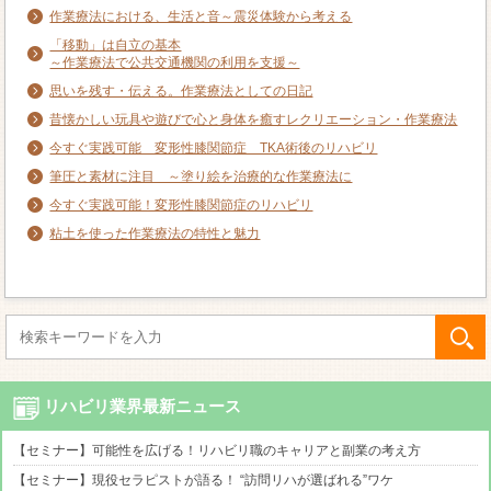
作業療法における、生活と音～震災体験から考える
「移動」は自立の基本
～作業療法で公共交通機関の利用を支援～
思いを残す・伝える。作業療法としての日記
昔懐かしい玩具や遊びで心と身体を癒すレクリエーション・作業療法
今すぐ実践可能 変形性膝関節症 TKA術後のリハビリ
筆圧と素材に注目 ～塗り絵を治療的な作業療法に
今すぐ実践可能！変形性膝関節症のリハビリ
粘土を使った作業療法の特性と魅力
リハビリ業界最新ニュース
【セミナー】可能性を広げる！リハビリ職のキャリアと副業の考え方
【セミナー】現役セラピストが語る！ “訪問リハが選ばれる”ワケ