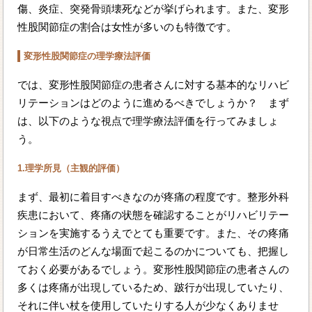
傷、炎症、突発骨頭壊死などが挙げられます。また、変形
性股関節症の割合は女性が多いのも特徴です。
変形性股関節症の理学療法評価
では、変形性股関節症の患者さんに対する基本的なリハビ
リテーションはどのように進めるべきでしょうか？ まず
は、以下のような視点で理学療法評価を行ってみましょ
う。
1.理学所見（主観的評価）
まず、最初に着目すべきなのが疼痛の程度です。整形外科
疾患において、疼痛の状態を確認することがリハビリテー
ションを実施するうえでとても重要です。また、その疼痛
が日常生活のどんな場面で起こるのかについても、把握し
ておく必要があるでしょう。変形性股関節症の患者さんの
多くは疼痛が出現しているため、跛行が出現していたり、
それに伴い杖を使用していたりする人が少なくありませ