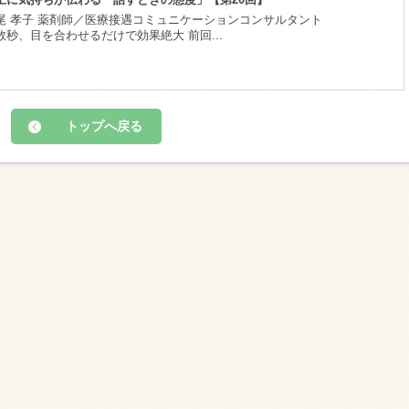
尾 孝子 薬剤師／医療接遇コミュニケーションコンサルタント
数秒、目を合わせるだけで効果絶大 前回...
トップへ戻る