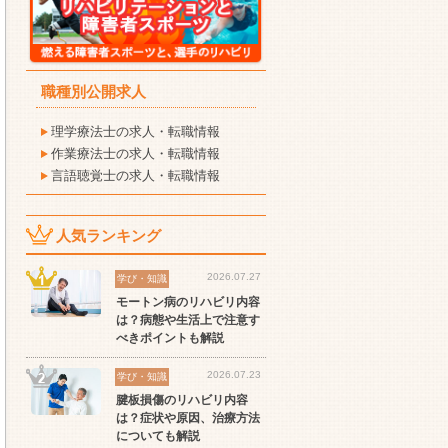
職種別公開求人
理学療法士の求人・転職情報
作業療法士の求人・転職情報
言語聴覚士の求人・転職情報
人気ランキング
2026.07.27
学び・知識
モートン病のリハビリ内容
は？病態や生活上で注意す
べきポイントも解説
2026.07.23
学び・知識
腱板損傷のリハビリ内容
は？症状や原因、治療方法
についても解説