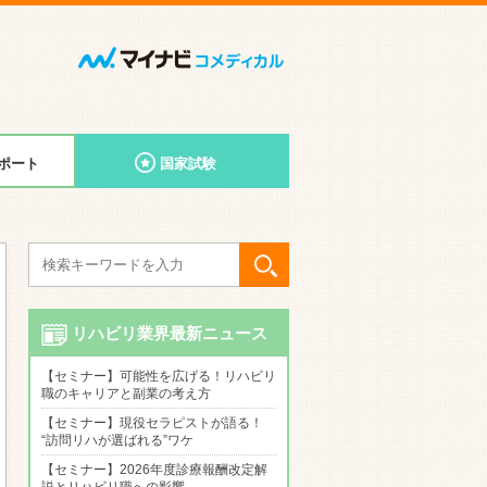
ポート
国家試験
リハビリ業界最新ニュース
【セミナー】可能性を広げる！リハビリ
職のキャリアと副業の考え方
【セミナー】現役セラピストが語る！
“訪問リハが選ばれる”ワケ
【セミナー】2026年度診療報酬改定解