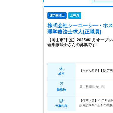
理学療法士
正職員
株式会社シーユーシー・ホスピス
理学療法士求人(正職員)
【岡山市/中区】2025年1月オー
理学療法士さんの募集です♪
【モデル月収】
19.4
万円
給与
岡山県 岡山市中区
勤務地
【仕事内容】 住宅型有
設内訪問リハビリの業務
仕事内容