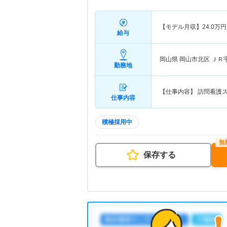
【モデル月収】
24.0
万円
給与
岡山県 岡山市北区
ＪＲ
勤務地
【仕事内容】 訪問看護
仕事内容
積極採用中
保存する