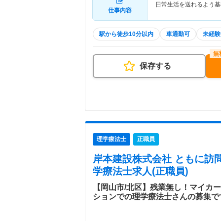
日常生活を送れるよう基
仕事内容
駅から徒歩10分以内
車通勤可
未経験
保存する
理学療法士
正職員
岸本建設株式会社 ともに訪
学療法士求人(正職員)
【岡山市/北区】残業無し！マイカ
ションでの理学療法士さんの募集で