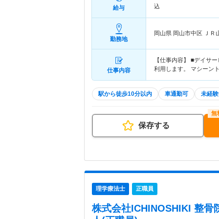
込
給与
岡山県 岡山市中区
ＪＲ
勤務地
【仕事内容】 ■デイサ
利用します。 マシーン
仕事内容
駅から徒歩10分以内
車通勤可
未経験
保存する
理学療法士
正職員
株式会社ICHINOSHIKI 整骨