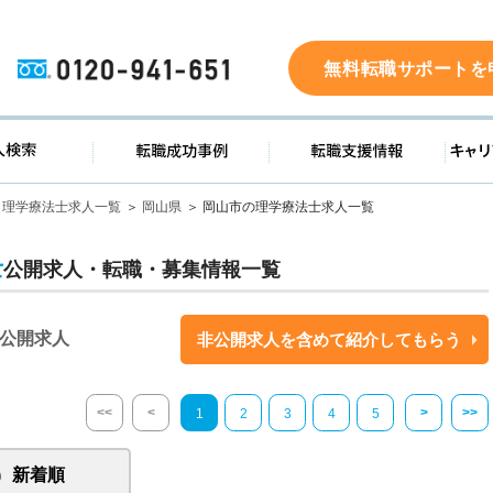
0120-941-651
無料転職サポートを
ド
求人検索
転職成功事例
転職支
理学療法士求人一覧
岡山県
岡山市の理学療法士求人一覧
士
公開求人・転職・募集情報一覧
公開求人
非公開求人を含めて紹介してもらう
<<
<
>
>>
1
2
3
4
5
新着順