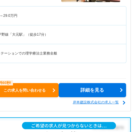
～
29.0
万円
宇野線「大元駅」（徒歩17分）
ステーションでの理学療法士業務全般
詳細を見る
この求人を問い合わせる
岸本建設株式会社の求人一覧