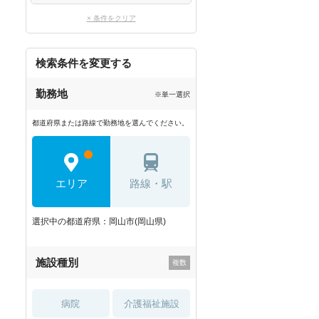
× 条件をクリア
検索条件を変更する
勤務地
※単一選択
都道府県または路線で勤務地を選んでください。
エリア
路線・駅
選択中の都道府県：岡山市(岡山県)
施設種別
病院
介護福祉施設