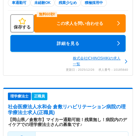
車通勤可
未経験OK
残業少なめ
積極採用中
この求人を問い合わせる
保存する
詳細を見る
株式会社ICHINOSHIKIの求人
一覧
更新日：2025/12/26 求人番号：10185840
理学療法士
正職員
社会医療法人水和会 倉敷リハビリテーション病院
の理
学療法士求人(正職員)
【岡山県／倉敷市】マイカー通勤可能！残業無し！病院内のデ
イケアでの理学療法士さんの募集です♪