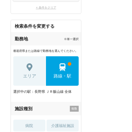
× 条件をクリア
検索条件を変更する
勤務地
※単一選択
都道府県または路線で勤務地を選んでください。
エリア
路線・駅
選択中の駅：長野県 ＪＲ飯山線 全体
施設種別
病院
介護福祉施設