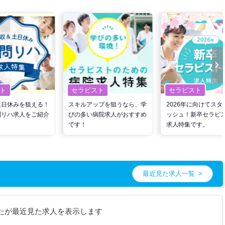
ト
セラピスト
セラピスト
土日休みを狙える！
スキルアップを狙うなら、学
2026年に向けてスタ
問リハ求人をご紹介
びの多い病院求人がおすすめ
ッシュ！新卒セラピ
です！
求人特集です。
最近見た求人一覧
たが最近見た求人を表示します