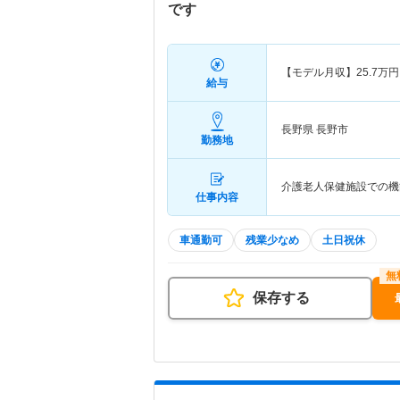
です
【モデル月収】
25.7
万円
給与
長野県 長野市
勤務地
介護老人保健施設での機
仕事内容
車通勤可
残業少なめ
土日祝休
保存する