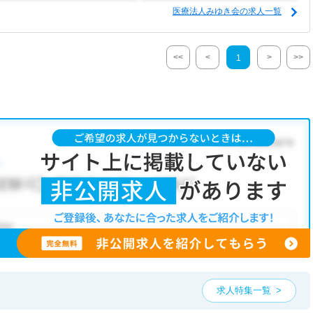
医療法人みゆき会の求人一覧
<<
<
>
>>
1
求人特集一覧