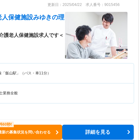
更新日：2025/04/22 求人番号：9015456
老人保健施設みゆき
の理
介護老人保健施設求人です＜
線「飯山駅」（バス・車11分）
法士業務全般
詳細を見る
最新の募集状況を問い合わせる