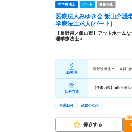
理学療法士
パート
募集停止
医療法人みゆき会 飯山介護
学療法士求人(パート)
【長野県／飯山市】アットホームな
理学療法士＞
長野県 飯山市
ＪＲ飯山
勤務地
【仕事内容】 ■理学療
仕事内容
車通勤可
残業少なめ
保存する