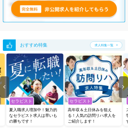
おすすめ特集
求人特集一覧
セラピスト
セラピスト
夏入職求人増加中！魅力的
高年収＆土日休みを狙え
なセラピスト求人は早いも
る！人気の訪問リハ求人を
の勝ちです！
ご紹介します！