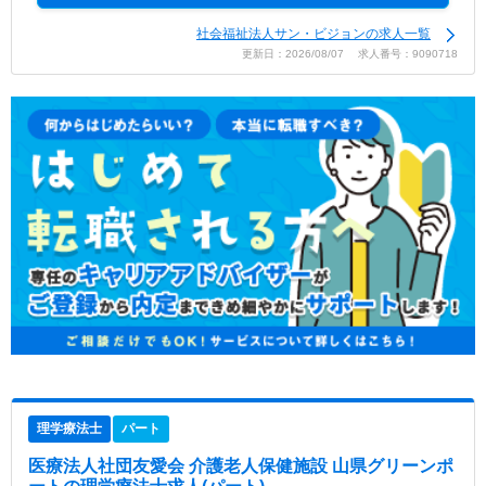
社会福祉法人サン・ビジョンの求人一覧
更新日：2026/08/07 求人番号：9090718
理学療法士
パート
医療法人社団友愛会 介護老人保健施設 山県グリーンポ