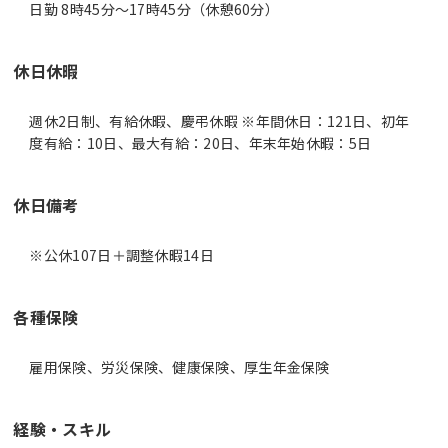
日勤 8時45分〜17時45分（休憩60分）
休日休暇
週休2日制、有給休暇、慶弔休暇 ※年間休日：121日、初年
度有給：10日、最大有給：20日、年末年始休暇：5日
休日備考
※公休107日＋調整休暇14日
各種保険
雇用保険、労災保険、健康保険、厚生年金保険
経験・スキル