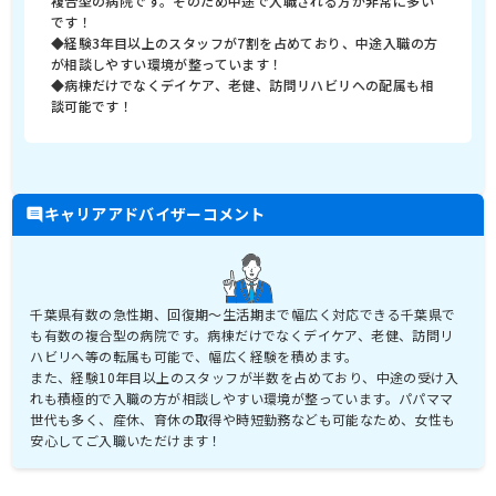
複合型の病院です。そのため中途で入職される方が非常に多い
です！
◆経験3年目以上のスタッフが7割を占めており、中途入職の方
が相談しやすい環境が整っています！
◆病棟だけでなくデイケア、老健、訪問リハビリへの配属も相
談可能です！
キャリアアドバイザーコメント
千葉県有数の急性期、回復期～生活期まで幅広く対応できる千葉県で
も有数の複合型の病院です。病棟だけでなくデイケア、老健、訪問リ
ハビリへ等の転属も可能で、幅広く経験を積めます。
また、経験10年目以上のスタッフが半数を占めており、中途の受け入
れも積極的で入職の方が相談しやすい環境が整っています。パパママ
世代も多く、産休、育休の取得や時短勤務なども可能なため、女性も
安心してご入職いただけます！