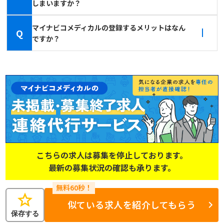
しまいますか？
マイナビコメディカルの登録するメリットはなん
Q
ですか？
こちらの求人は募集を停止しております。
最新の募集状況の確認も承ります。
star
似ている求人を紹介してもらう
保存する