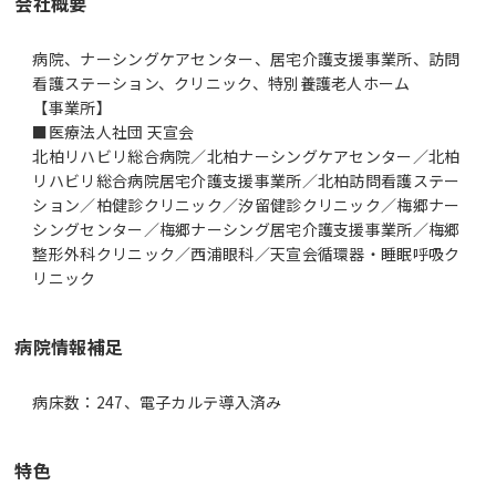
会社概要
病院、ナーシングケアセンター、居宅介護支援事業所、訪問
看護ステーション、クリニック、特別養護老人ホーム
【事業所】
■医療法人社団 天宣会
北柏リハビリ総合病院／北柏ナーシングケアセンター／北柏
リハビリ総合病院居宅介護支援事業所／北柏訪問看護ステー
ション／柏健診クリニック／汐留健診クリニック／梅郷ナー
シングセンター／梅郷ナーシング居宅介護支援事業所／梅郷
整形外科クリニック／西浦眼科／天宣会循環器・睡眠呼吸ク
リニック
病院情報補足
病床数：247、電子カルテ導入済み
特色