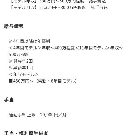
【モデル年収】330万円〜500万円程度 諸手当込
【モデル月収】21.3万円〜30.0万円程度 諸手当込
給与備考
※4年目以降は年俸制
＜4年目モデル＞年収～400万程度＜11年目モデル＞年収～
500万程度
※賞与年2回
※昇給年1回
＜年収モデル＞
■450万円～（常勤・6年目モデル）
手当
通勤手当 上限 20,000円／月
手当・福利厚生備考