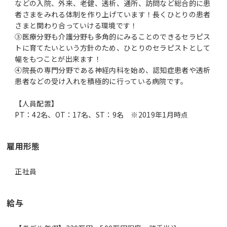
などの入院、外来、老健、透析、通所、訪問など総合的に患
者さまをみれる体制を作り上げています！長くひとりの患者
さまと関わり合っていける環境です！
③医療分野も介護分野も多角的にみることのできるセラピス
トに育てたいという方針のため、ひとりのセラピストとして
幅をもつことが出来ます！
④院長の専門分野である神経内科を始め、認知症患者や透析
患者などの受け入れを積極的に行っている病院です。
【人員配置】
PT：42名、OT：17名、ST：9名 ※2019年1月時点
雇用形態
正社員
給与