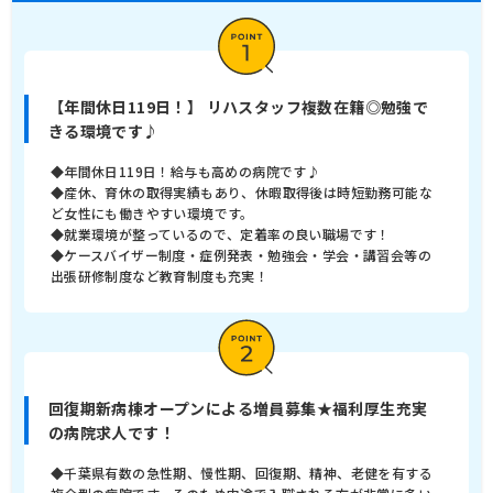
【年間休日119日！】 リハスタッフ複数在籍◎勉強で
きる環境です♪
◆年間休日119日！給与も高めの病院です♪
◆産休、育休の取得実績もあり、休暇取得後は時短勤務可能な
ど女性にも働きやすい環境です。
◆就業環境が整っているので、定着率の良い職場です！
◆ケースバイザー制度・症例発表・勉強会・学会・講習会等の
出張研修制度など教育制度も充実！
回復期新病棟オープンによる増員募集★福利厚生充実
の病院求人です！
◆千葉県有数の急性期、慢性期、回復期、精神、老健を有する