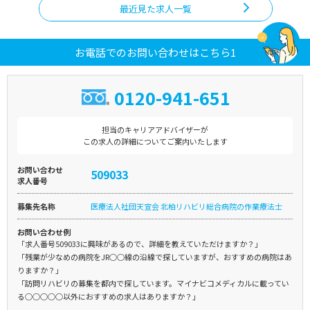
最近見た求人一覧
お電話でのお問い合わせはこちら1
0120-941-651
担当のキャリアアドバイザーが
この求人の詳細についてご案内いたします
お問い合わせ
509033
求人番号
募集先名称
医療法人社団天宣会 北柏リハビリ総合病院の作業療法士
お問い合わせ例
「求人番号509033に興味があるので、詳細を教えていただけますか？」
「残業が少なめの病院をJR○○線の沿線で探していますが、おすすめの病院はあ
りますか？」
「訪問リハビリの募集を都内で探しています。マイナビコメディカルに載ってい
る○○○○○以外におすすめの求人はありますか？」