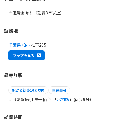
※退職金あり（勤続3年以上）
勤務地
千葉県 柏市
柏下265
マップを見る
最寄り駅
駅から徒歩10分以内
車通勤可
ＪＲ常磐線(上野－仙台)「
北柏駅
」(徒歩9分)
就業時間