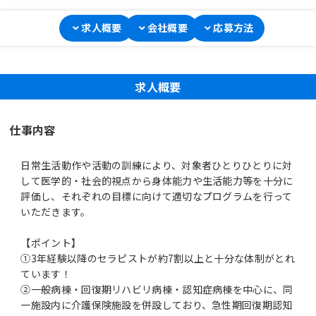
求人概要
会社概要
応募方法
求人概要
仕事内容
日常生活動作や活動の訓練により、対象者ひとりひとりに対
して医学的・社会的視点から身体能力や生活能力等を十分に
評価し、それぞれの目標に向けて適切なプログラムを行って
いただきます。
【ポイント】
①3年経験以降のセラピストが約7割以上と十分な体制がとれ
ています！
②一般病棟・回復期リハビリ病棟・認知症病棟を中心に、同
一施設内に介護保険施設を併設しており、急性期回復期認知