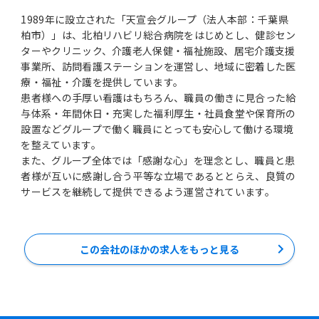
1989年に設立された「天宣会グループ（法人本部：千葉県
柏市）」は、北柏リハビリ総合病院をはじめとし、健診セン
ターやクリニック、介護老人保健・福祉施設、居宅介護支援
事業所、訪問看護ステーションを運営し、地域に密着した医
療・福祉・介護を提供しています。
患者様への手厚い看護はもちろん、職員の働きに見合った給
与体系・年間休日・充実した福利厚生・社員食堂や保育所の
設置などグループで働く職員にとっても安心して働ける環境
を整えています。
また、グループ全体では「感謝な心」を理念とし、職員と患
者様が互いに感謝し合う平等な立場であるととらえ、良質の
サービスを継続して提供できるよう運営されています。
この会社のほかの求人をもっと見る