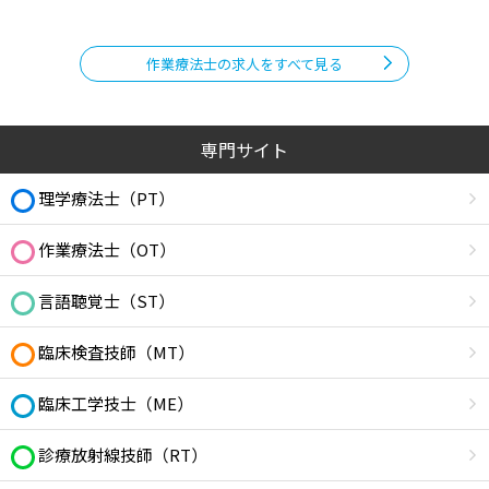
作業療法士の求人をすべて見る
専門サイト
理学療法士（PT）
作業療法士（OT）
言語聴覚士（ST）
臨床検査技師（MT）
臨床工学技士（ME）
診療放射線技師（RT）