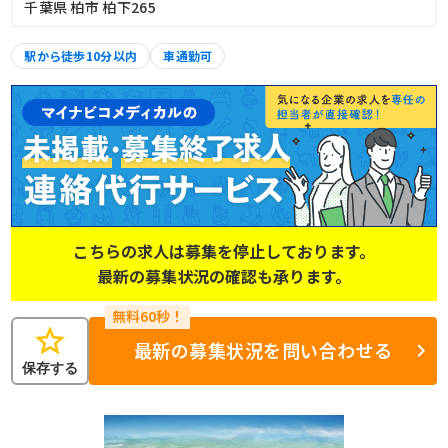
千葉県 柏市 柏下265
駅から徒歩10分以内
車通勤可
こちらの求人は募集を停止しております。
最新の募集状況の確認も承ります。
star
最新の募集状況を問い合わせる
保存する