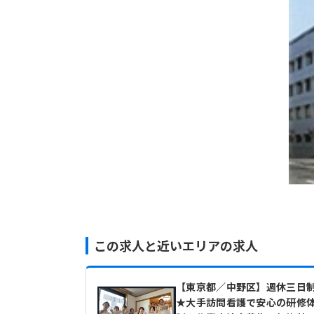
この求人と近いエリアの求人
【東京都／中野区】週休三日
★大手訪問看護で安心の研修