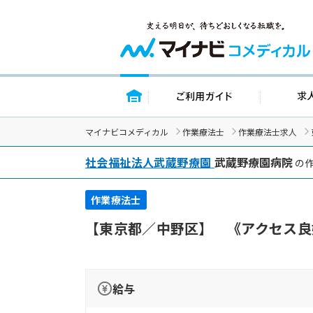
トップページ
ご利用ガイド
マイナビコメディカル
作業療法士
作業療法士求人
社会福祉法人武蔵野療園
武蔵野療園病院
の作
作業療法士
【東京都／中野区】 《アクセス良
給与