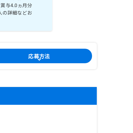
与4.0ヵ月分
人の詳細などお
応募方法