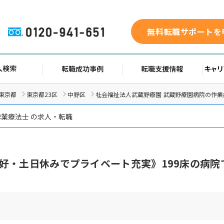
無料転職サポートを
0120-941-651
求人検索
転職成功事例
転職支援
東京都
東京都23区
中野区
社会福祉法人武蔵野療園 武蔵野療園病院の作業
業療法士 の求人・転職
好・土日休みでプライベート充実》199床の病院