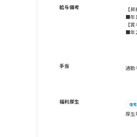
給与備考
【昇
■年
【賞
■年
手当
通勤
福利厚生
住宅
厚生