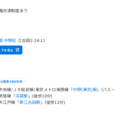
職共済制度あり
都 中野区
江古田2-24-11
ップを見る
ら徒歩10分以内
中央線/ＪＲ総武線/東京メトロ東西線「
中野(東京)駅
」(バス・
新宿線「
沼袋駅
」(徒歩10分)
大江戸線「
新江古田駅
」(徒歩12分)