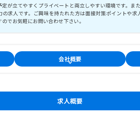
予定が立てやすくプライベートと両立しやすい環境です。また賞
力の求人です。ご興味を持たれた方は面接対策ポイントや求
すのでお気軽にお問い合わせ下さい。
会社概要
求人概要