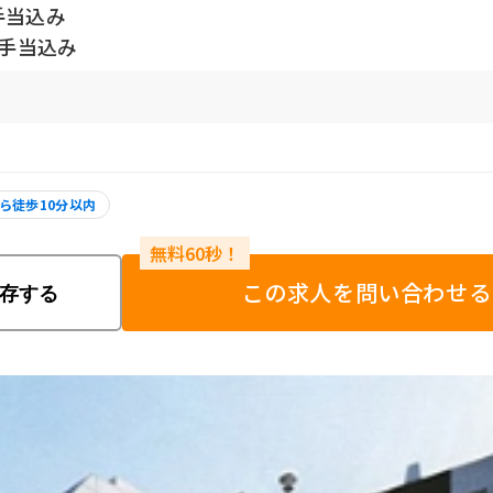
手当込み
諸手当込み
ら徒歩10分以内
この求人を問い合わせる
存する