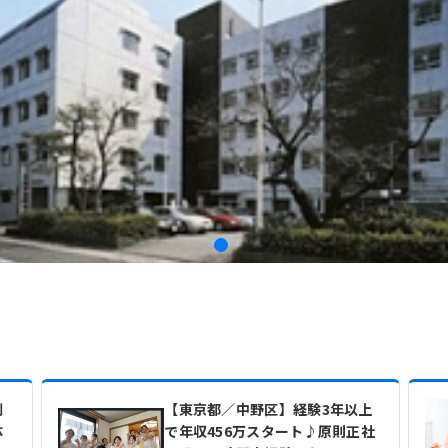
制
【東京都／中野区】経験3年以上
体
で年収456万スタート♪原則正社