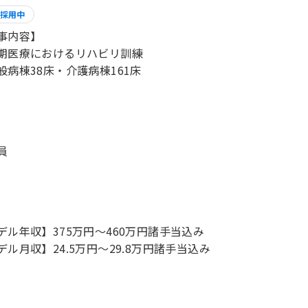
採用中
事内容】
期医療におけるリハビリ訓練
員
デル年収】375万円〜460万円諸手当込み
デル月収】24.5万円〜29.8万円諸手当込み