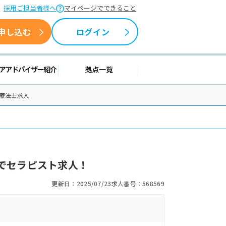
採用ご担当者様へ
マイページでできること
申し込む
ログイン
情報
キャリアアドバイザー紹介
拠点一覧
療法士求人
でセラピスト求人！
更新日：2025/07/23
求人番号：568569