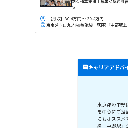
制☆作業療法士募集＜契約社
＞
【月収】30.4万円 ～ 30.4万円
東京メトロ丸ノ
キャリアアドバ
東京都の中野
を中心にご担
にもオススメ
線「中野駅」