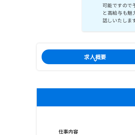
可能ですので
と高給与も魅
話しいたしま
求人概要
仕事内容