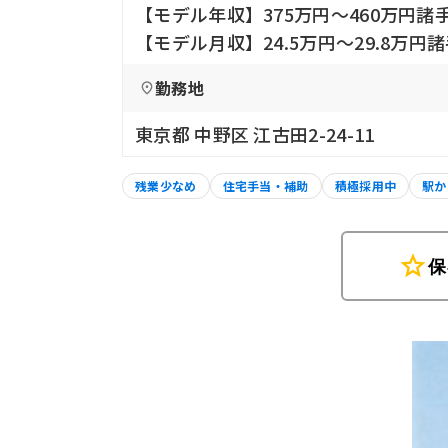
【モデル年収】375万円〜460万円諸
【モデル月収】24.5万円〜29.8万円
勤務地
東京都 中野区 江古田2-24-11
残業少なめ
住宅手当・補助
積極採用中
駅か
star
保