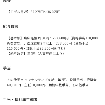
【モデル月収】32.2万円〜36.0万円
給与備考
【基本給】臨床経験3年未満：253,600円（資格手当110,000
円を含む）、臨床経験3年以上：283,500円（資格手当
110,000円・加算手当35,500円を含む）
【給与改定】年2回（人事評価により）
手当
その他手当 インセンティブ支給：年2回、役職手当：管理者
40,000円・主任10,000円、勤続年数手当、その他手当
手当・福利厚生備考