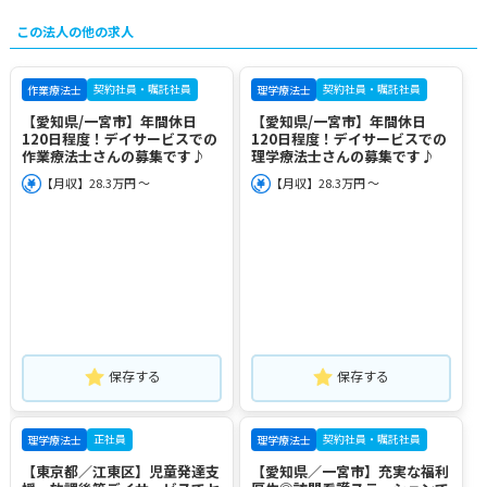
この法人の他の求人
契約社員・嘱託社員
契約社員・嘱託社員
作業療法士
理学療法士
【愛知県/一宮市】年間休日
【愛知県/一宮市】年間休日
120日程度！デイサービスでの
120日程度！デイサービスでの
作業療法士さんの募集です♪
理学療法士さんの募集です♪
【月収】28.3万円 ～
【月収】28.3万円 ～
保存する
保存する
正社員
契約社員・嘱託社員
理学療法士
理学療法士
【東京都／江東区】児童発達支
【愛知県／一宮市】充実な福利