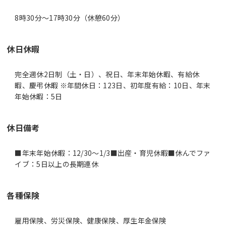
8時30分〜17時30分（休憩60分）
休日休暇
完全週休2日制（土・日）、祝日、年末年始休暇、有給休
暇、慶弔休暇 ※年間休日：123日、初年度有給：10日、年末
年始休暇：5日
休日備考
■年末年始休暇：12/30～1/3■出産・育児休暇■休んでファ
イブ：5日以上の長期連休
各種保険
雇用保険、労災保険、健康保険、厚生年金保険