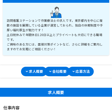
訪問看護ステーションで作業療法士の求人です。東京都内を中心に複
数の施設を展開している企業が運営しておられ、独自の休暇制度や手
厚い福利厚生が魅力です！
土日祝休みで年間休日120日以上とプライベートも大切にできる職場
です。
ご興味のある方には、面接対策ポイントなど、さらに詳細をご案内し
ますのでお気軽にご相談ください！
求人概要
会社概要
応募方法
求人概要
仕事内容