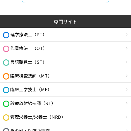
専門サイト
理学療法士（PT）
作業療法士（OT）
言語聴覚士（ST）
臨床検査技師（MT）
臨床工学技士（ME）
診療放射線技師（RT）
管理栄養士/栄養士（NRD）
その他・医療介護職