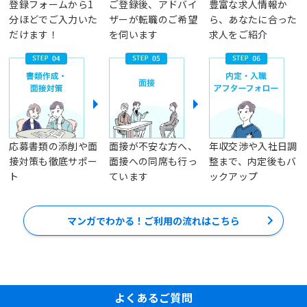
登録フォームから1
ご登録後、アドバイ
豊富な求人情報か
分ほどでご入力いた
ザーが転職のご希望
ら、あなたに合った
だけます！
を伺います
求人をご紹介
応募書類の添削や面
面接が不安な方へ、
年収交渉や入社日調
接対策も徹底サポー
面接への同席も行っ
整まで、内定後もバ
ト
ています
ックアップ
マンガでわかる！ご利用の流れはこちら
よくあるご質問