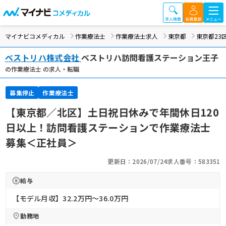
マイナビコメディカル
作業療法士
作業療法士求人
東京都
東京都23
ベストリハ株式会社
ベストリハ訪問看護ステーション王子
の作業療法士 の求人・転職
募集停止
作業療法士
【東京都／北区】土日祝日休みで年間休日120
日以上！訪問看護ステーションで作業療法士
募集＜正社員＞
更新日：2026/07/24
求人番号：583351
給与
【モデル月収】32.2万円〜36.0万円
勤務地