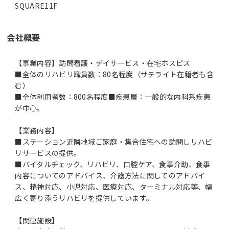
SQUARE11F
会社概要
【事業内容】訪問看護・デイサービス・在宅ホスピス
■全体のリハビリ職員数：80名程度（サテライト在籍者も含
む）
■全体利用者数：800名程度■疾患層：一般的な内科系疾患
が中心。
【業務内容】
■ステーション近隣地域ご家庭・集合住宅への訪問しリハビ
リサービスの提供。
■バイタルチェック、リハビリ、口腔ケア、食事介助、食事
内容についてのアドバイス、介護方法に関してのアドバイ
ス、精神対応、小児対応、医療対応、ターミナル対応等、幅
広く寄り添うリハビリを提供しています。
【関連施設】