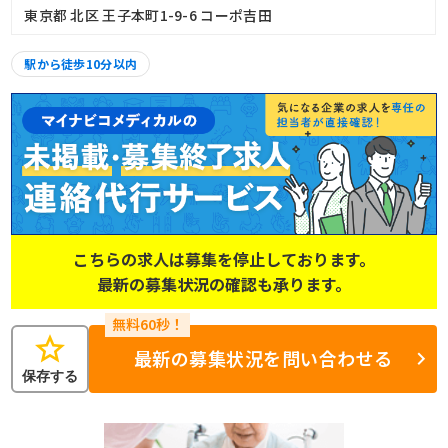
東京都 北区 王子本町1-9-6 コーポ吉田
駅から徒歩10分以内
こちらの求人は募集を停止しております。
最新の募集状況の確認も承ります。
star
最新の募集状況を問い合わせる
保存する