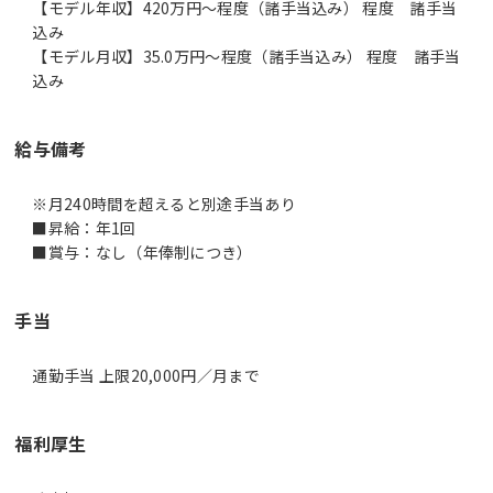
【モデル年収】420万円〜程度（諸手当込み） 程度 諸手当
込み
【モデル月収】35.0万円〜程度（諸手当込み） 程度 諸手当
込み
給与備考
※月240時間を超えると別途手当あり
■昇給：年1回
■賞与：なし（年俸制につき）
手当
通勤手当 上限20,000円／月まで
福利厚生