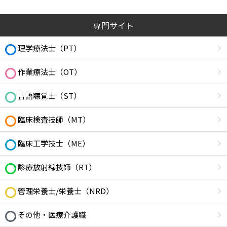
専門サイト
理学療法士（PT）
作業療法士（OT）
言語聴覚士（ST）
臨床検査技師（MT）
臨床工学技士（ME）
診療放射線技師（RT）
管理栄養士/栄養士（NRD）
その他・医療介護職