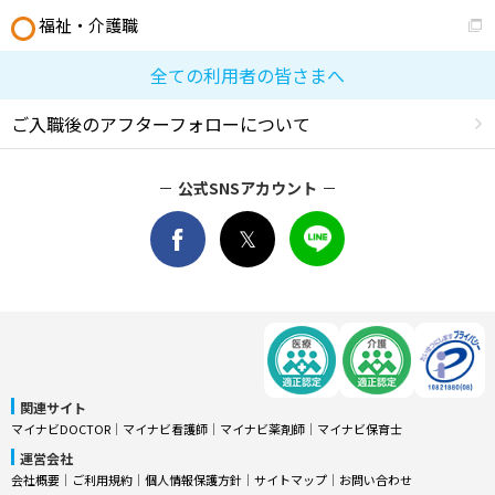
福祉・介護職
全ての利用者の皆さまへ
ご入職後のアフターフォローについて
公式SNSアカウント
関連サイト
マイナビDOCTOR
│
マイナビ看護師
│
マイナビ薬剤師
│
マイナビ保育士
運営会社
会社概要
│
ご利用規約
│
個人情報保護方針
│
サイトマップ
│
お問い合わせ