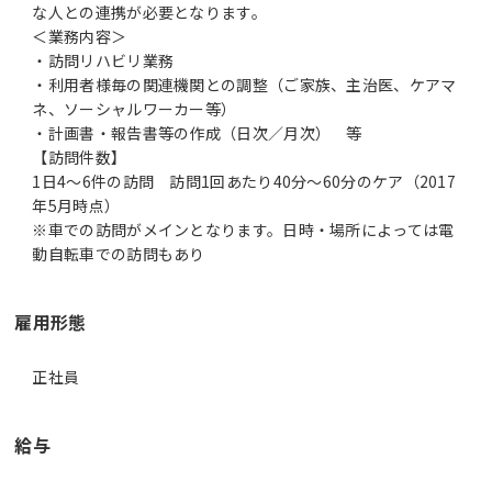
な人との連携が必要となります。
＜業務内容＞
・訪問リハビリ業務
・利用者様毎の関連機関との調整（ご家族、主治医、ケアマ
ネ、ソーシャルワーカー等）
・計画書・報告書等の作成（日次／月次） 等
【訪問件数】
1日4～6件の訪問 訪問1回あたり40分～60分のケア（2017
年5月時点）
※車での訪問がメインとなります。日時・場所によっては電
雇用形態
正社員
給与