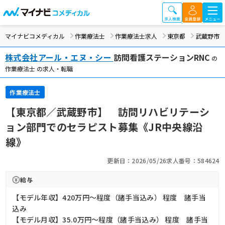
マイナビコメディカル
作業療法士
作業療法士求人
東京都
武蔵野市
株式会社アール・エヌ・シー
訪問看護ステーションRNC
の
作業療法士 の求人・転職
作業療法士
【東京都／武蔵野市】 訪問リハビリテーシ
ョン部門でのセラピスト募集《JR中央線沿
線》
更新日：2026/05/26
求人番号：584624
給与
【モデル年収】420万円〜程度（諸手当込み） 程度 諸手当
込み
【モデル月収】35.0万円〜程度（諸手当込み） 程度 諸手当