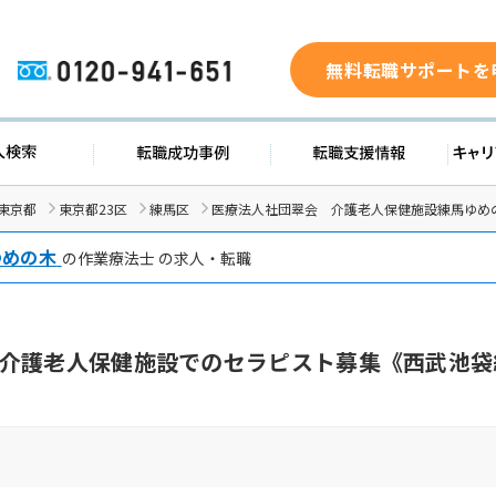
無料転職サポートを
0120-941-651
求人検索
転職成功事例
転職支援
東京都
東京都23区
練馬区
医療法人社団翠会 介護老人保健施設練馬ゆめ
ゆめの木
の作業療法士 の求人・転職
介護老人保健施設でのセラピスト募集《西武池袋