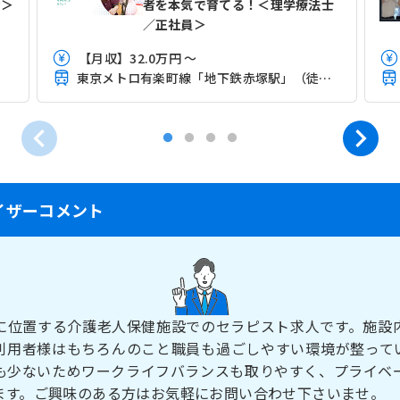
勤＞
者を本気で育てる！＜理学療法士
／正社員＞
【月収】32.0万円 ～
東京メトロ有楽町線「地下鉄赤塚駅」（徒歩9分）
イザーコメント
に位置する介護老人保健施設でのセラピスト求人です。施設
利用者様はもちろんのこと職員も過ごしやすい環境が整って
も少ないためワークライフバランスも取りやすく、プライベ
ます。ご興味のある方はお気軽にお問い合わせ下さいませ。