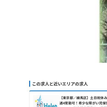
この求人と近いエリアの求人
【東京都／練馬区】土日祝休
週4常勤可！希少な障がい児保