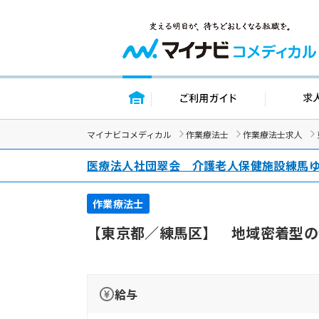
トップページ
ご利用ガイド
マイナビコメディカル
作業療法士
作業療法士求人
医療法人社団翠会 介護老人保健施設練馬
作業療法士
【東京都／練馬区】 地域密着型の
給与