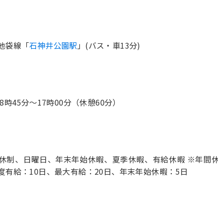
池袋線「
石神井公園駅
」(バス・車13分)
 8時45分〜17時00分（休憩60分）
8休制、日曜日、年末年始休暇、夏季休暇、有給休暇 ※年間休
度有給：10日、最大有給：20日、年末年始休暇：5日