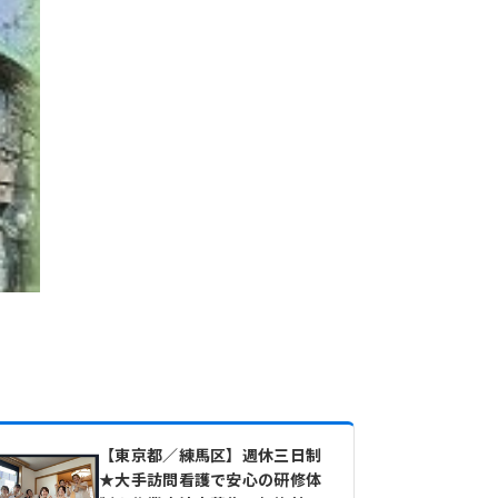
【東京都／練馬区】週休三日制
★大手訪問看護で安心の研修体