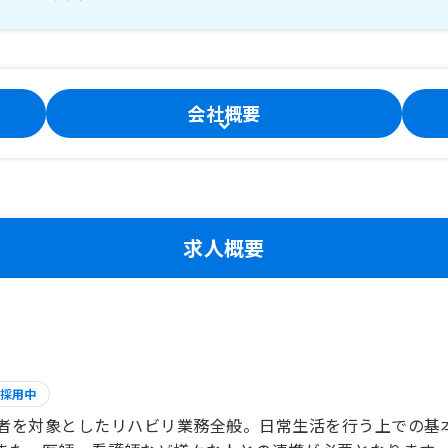
会社概要
求人概要
採用中
者を対象としたリハビリ業務全般。日常生活を行う上での基