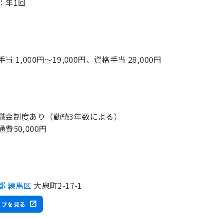
：年1回
当 1,000円～19,000円、資格手当 28,000円
職金制度あり（勤続3年数による）
費50,000円
都 練馬区
大泉町2-17-1
ップを見る