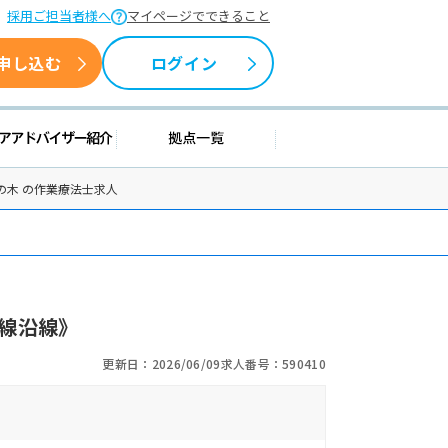
採用ご担当者様へ
マイページでできること
申し込む
ログイン
情報
キャリアアドバイザー紹介
拠点一覧
の木 の作業療法士求人
線沿線》
更新日：2026/06/09
求人番号：590410