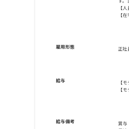
す。
【人
【在
雇用形態
正社
給与
【モ
【モ
給与備考
賞与