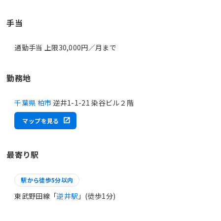
手当
通勤手当 上限30,000円／月まで
勤務地
千葉県 柏市
逆井1-1-21 染谷ビル２階
マップを見る
最寄り駅
駅から徒歩5分以内
東武野田線「
逆井駅
」(徒歩1分)