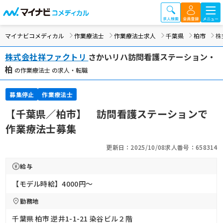
マイナビコメディカル
作業療法士
作業療法士求人
千葉県
柏市
株
株式会社祥ファクトリ
さかいリハ訪問看護ステーション・
柏
の作業療法士 の求人・転職
募集停止
作業療法士
【千葉県／柏市】 訪問看護ステーションで
作業療法士募集
更新日：2025/10/08
求人番号：658314
給与
【モデル時給】4000円〜
勤務地
千葉県 柏市 逆井1-1-21 染谷ビル２階