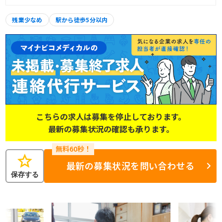
残業少なめ
駅から徒歩5分以内
こちらの求人は募集を停止しております。
最新の募集状況の確認も承ります。
star
最新の募集状況を問い合わせる
保存する