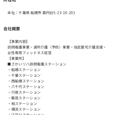
本社：千葉県 船橋市 薬円台5-23-10-201
会社概要
【事業内容】
訪問看護事業・通所介護（予防）事業・指定居宅介護支援・
女性専用フィットネス経営
【事業所】
■さかいリハ訪問看護ステーション
・船橋ステーション
・千葉ステーション
・西船橋ステーション
・八千代ステーション
・行徳ステーション
・蘇我ステーション
・柏ステーション
・横浜ステーション
・江戸川ステーション