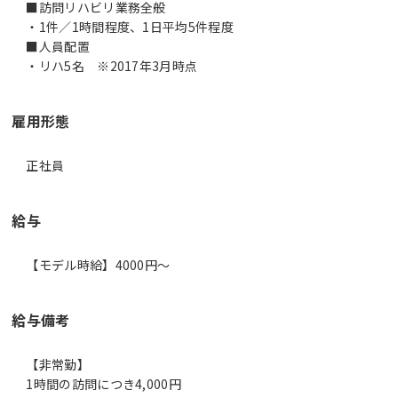
■訪問リハビリ業務全般
・1件／1時間程度、1日平均5件程度
■人員配置
・リハ5名 ※2017年3月時点
雇用形態
正社員
給与
【モデル時給】4000円〜
給与備考
【非常勤】
1時間の訪問につき4,000円