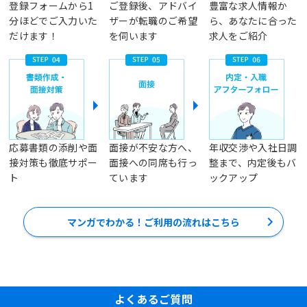
登録フォームから1
ご登録後、アドバイ
豊富な求人情報か
分ほどでご入力いた
ザーが転職のご希望
ら、あなたに合った
だけます！
を伺います
求人をご紹介
応募書類の添削や面
面接が不安な方へ、
年収交渉や入社日調
接対策も徹底サポー
面接への同席も行っ
整まで、内定後もバ
ト
ています
ックアップ
マンガでわかる！ご利用の流れはこちら
よくあるご質問