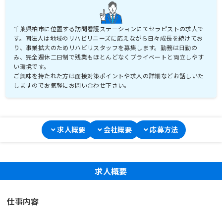
千葉県柏市に位置する訪問看護ステーションにてセラピストの求人で
す。同法人は地域のリハビリニーズに応えながら日々成長を続けてお
り、事業拡大のためリハビリスタッフを募集します。勤務は日勤の
み、完全週休二日制で残業もほとんどなくプライベートと両立しやす
い環境です。
ご興味を持たれた方は面接対策ポイントや求人の詳細などお話しいた
しますのでお気軽にお問い合わせ下さい。
求人概要
会社概要
応募方法
求人概要
仕事内容